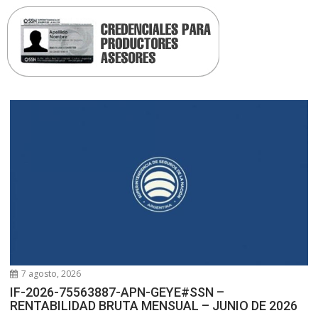
7 agosto, 2026
IF-2026-75563887-APN-GEYE#SSN –
RENTABILIDAD BRUTA MENSUAL – JUNIO DE 2026