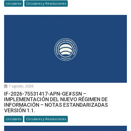
circulares
Circulares y Resoluciones
7 agosto, 2026
IF-2026-75531417-APN-GE#SSN –
IMPLEMENTACIÓN DEL NUEVO RÉGIMEN DE
INFORMACIÓN – NOTAS ESTANDARIZADAS
VERSIÓN 1.1.
circulares
Circulares y Resoluciones