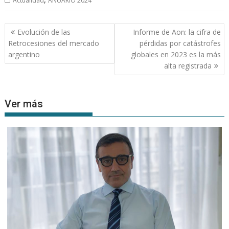
Actualidad
ANUARIO 2024
Navegación
Evolución de las
Informe de Aon: la cifra de
de
Retrocesiones del mercado
pérdidas por catástrofes
entradas
argentino
globales en 2023 es la más
alta registrada
Ver más