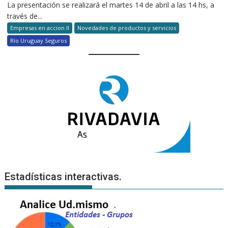
La presentación se realizará el martes 14 de abril a las 14 hs, a
través de...
Empresas en accion II
Novedades de productos y servicios
Río Uruguay Seguros
Estadísticas interactivas.