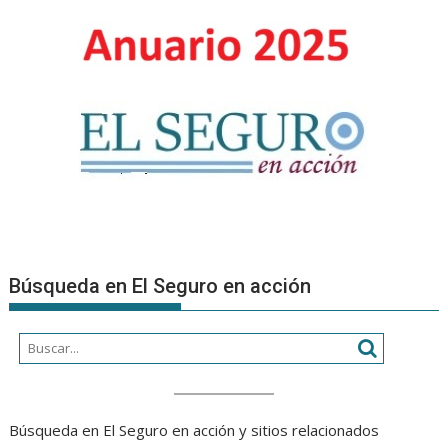
organizac
Búsqueda en El Seguro en acción
Búsqueda en El Seguro en acción y sitios relacionados