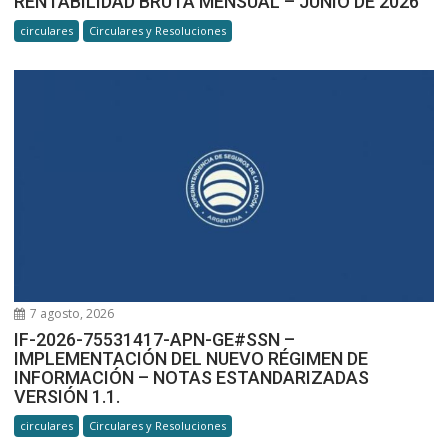
RENTABILIDAD BRUTA MENSUAL – JUNIO DE 2026
circulares
Circulares y Resoluciones
7 agosto, 2026
IF-2026-75531417-APN-GE#SSN –
IMPLEMENTACIÓN DEL NUEVO RÉGIMEN DE
INFORMACIÓN – NOTAS ESTANDARIZADAS
VERSIÓN 1.1.
circulares
Circulares y Resoluciones