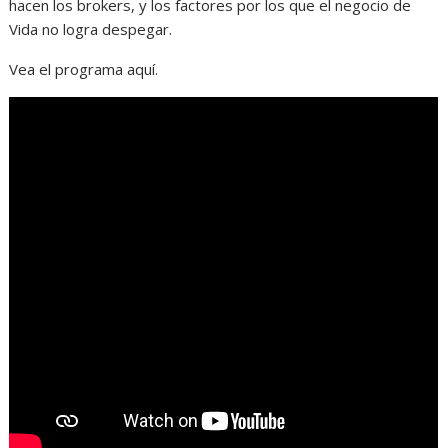
hacen los brokers, y los factores por los que el negocio de
Vida no logra despegar.
Vea el programa aquí.