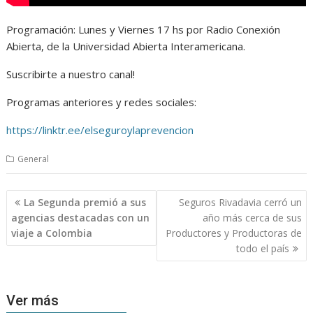
Programación: Lunes y Viernes 17 hs por Radio Conexión
Abierta, de la Universidad Abierta Interamericana.
Suscribirte a nuestro canal!
Programas anteriores y redes sociales:
https://linktr.ee/elseguroylaprevencion
General
Navegación
La Segunda premió a sus
Seguros Rivadavia cerró un
de
agencias destacadas con un
año más cerca de sus
entradas
viaje a Colombia
Productores y Productoras de
todo el país
Ver más