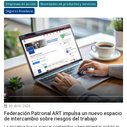
Empresas en acción
Novedades de productos y servicios
Seguros Rivadavia
30 abril, 2026
Federación Patronal ART impulsa un nuevo espacio
de intercambio sobre riesgos del trabajo
La iniciativa busca acercar contenidos y herramientas prácticas