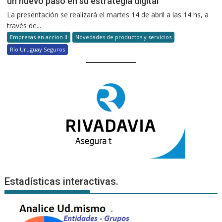
un nuevo paso en su estrategia digital
La presentación se realizará el martes 14 de abril a las 14 hs, a
través de...
Empresas en accion II
Novedades de productos y servicios
Río Uruguay Seguros
Estadísticas interactivas.