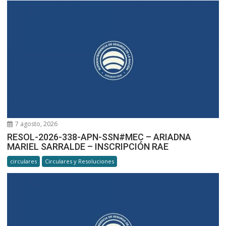
7 agosto, 2026
RESOL-2026-338-APN-SSN#MEC – ARIADNA
MARIEL SARRALDE – INSCRIPCIÓN RAE
circulares
Circulares y Resoluciones