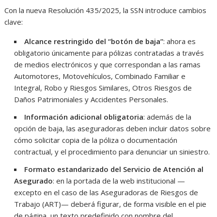
Con la nueva Resolución 435/2025, la SSN introduce cambios
clave:
Alcance restringido del “botón de baja”
: ahora es
obligatorio únicamente para pólizas contratadas a través
de medios electrónicos y que correspondan a las ramas
Automotores, Motovehículos, Combinado Familiar e
Integral, Robo y Riesgos Similares, Otros Riesgos de
Daños Patrimoniales y Accidentes Personales.
Información adicional obligatoria
: además de la
opción de baja, las aseguradoras deben incluir datos sobre
cómo solicitar copia de la póliza o documentación
contractual, y el procedimiento para denunciar un siniestro.
Formato estandarizado del Servicio de Atención al
Asegurado
: en la portada de la web institucional —
excepto en el caso de las Aseguradoras de Riesgos de
Trabajo (ART)— deberá figurar, de forma visible en el pie
de página, un texto predefinido con nombre del