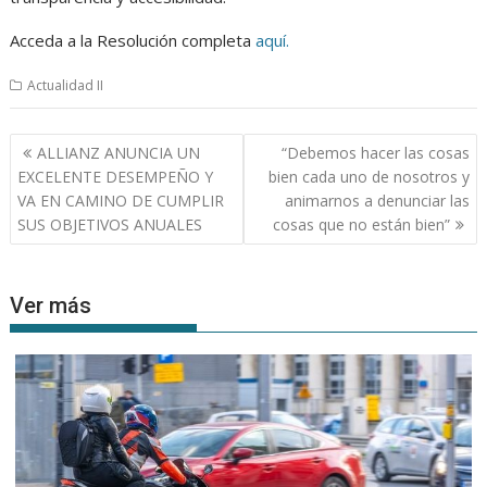
Acceda a la Resolución completa
aquí.
Actualidad II
Navegación
ALLIANZ ANUNCIA UN
“Debemos hacer las cosas
de
EXCELENTE DESEMPEÑO Y
bien cada uno de nosotros y
entradas
VA EN CAMINO DE CUMPLIR
animarnos a denunciar las
SUS OBJETIVOS ANUALES
cosas que no están bien”
Ver más