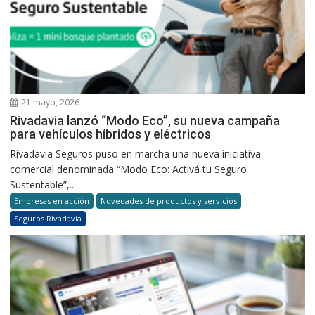
21 mayo, 2026
Rivadavia lanzó “Modo Eco”, su nueva campaña
para vehículos híbridos y eléctricos
Rivadavia Seguros puso en marcha una nueva iniciativa
comercial denominada “Modo Eco: Activá tu Seguro
Sustentable”,...
Empresas en acción
Novedades de productos y servicios
Seguros Rivadavia