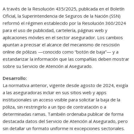
A través de la Resolución 435/2025, publicada en el Boletín
Oficial, la Superintendencia de Seguros de la Nación (SSN)
reformó el régimen establecido por la Resolución 360/2024
para el uso de publicidad, cartelería, páginas web y
aplicaciones móviles en el sector asegurador. Los cambios
apuntan a precisar el alcance del mecanismo de rescisión
online de pólizas —conocido como “botón de baja”— y a
estandarizar la información que las compañías deben mostrar
sobre su Servicio de Atención al Asegurado.
Desarrollo:
La normativa anterior, vigente desde agosto de 2024, exigía
a las aseguradoras incluir en sus sitios web y apps
institucionales un acceso visible para solicitar la baja de la
póliza, sin restringirlo a un tipo de contratación o a
determinadas ramas. También ordenaba publicar de forma
destacada datos del Servicio de Atención al Asegurado, pero
sin detallar un formato uniforme ni excepciones sectoriales.