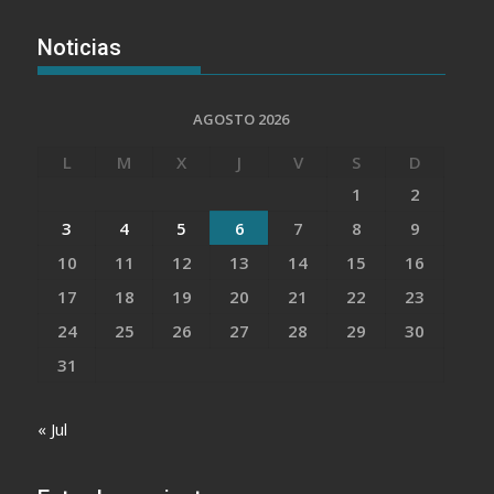
Noticias
AGOSTO 2026
L
M
X
J
V
S
D
1
2
3
4
5
6
7
8
9
10
11
12
13
14
15
16
17
18
19
20
21
22
23
24
25
26
27
28
29
30
31
« Jul