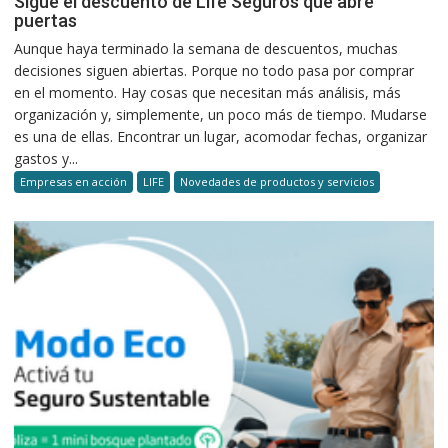
Sigue el descuento de Life Seguros que abre
puertas
Aunque haya terminado la semana de descuentos, muchas
decisiones siguen abiertas. Porque no todo pasa por comprar
en el momento. Hay cosas que necesitan más análisis, más
organización y, simplemente, un poco más de tiempo. Mudarse
es una de ellas. Encontrar un lugar, acomodar fechas, organizar
gastos y...
Empresas en acción
LIFE
Novedades de productos y servicios