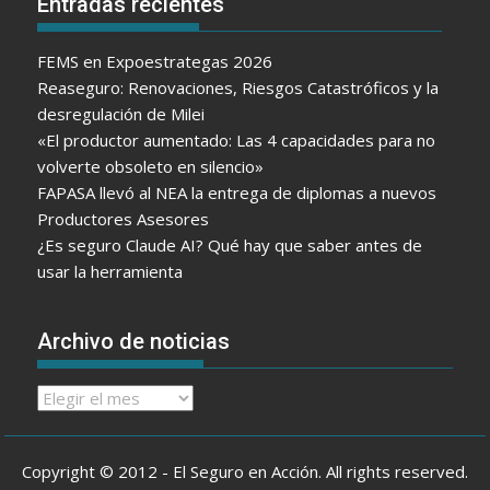
Entradas recientes
FEMS en Expoestrategas 2026
Reaseguro: Renovaciones, Riesgos Catastróficos y la
desregulación de Milei
«El productor aumentado: Las 4 capacidades para no
volverte obsoleto en silencio»
FAPASA llevó al NEA la entrega de diplomas a nuevos
Productores Asesores
¿Es seguro Claude AI? Qué hay que saber antes de
usar la herramienta
Archivo de noticias
Archivo
de
noticias
Copyright © 2012 - El Seguro en Acción. All rights reserved.