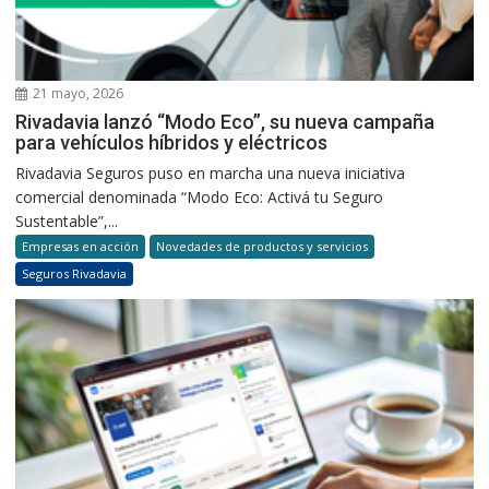
21 mayo, 2026
Rivadavia lanzó “Modo Eco”, su nueva campaña
para vehículos híbridos y eléctricos
Rivadavia Seguros puso en marcha una nueva iniciativa
comercial denominada “Modo Eco: Activá tu Seguro
Sustentable”,...
Empresas en acción
Novedades de productos y servicios
Seguros Rivadavia