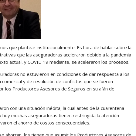
s que plantear institucionalmente. Es hora de hablar sobre la
strativas que las aseguradoras aceleraron debido a la pandemia
exto actual, y COVID 19 mediante, se aceleraron los procesos.
eguradoras no estuvieron en condiciones de dar respuesta a los
 comercial y de resolución de conflictos que se fueron
or los Productores Asesores de Seguros en su afán de
on con una situación inédita, la cual antes de la cuarentena
ta hoy muchas aseguradoras tienen restringida la atención
rvaron el ahorro de costos consecuenciales.
se ahorran, los tienen que asumir los Productores Asesores de