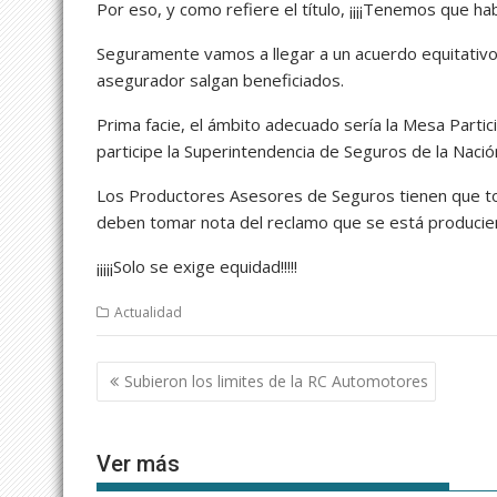
Por eso, y como refiere el título, ¡¡¡¡Tenemos que habl
Seguramente vamos a llegar a un acuerdo equitativ
asegurador salgan beneficiados.
Prima facie, el ámbito adecuado sería la Mesa Parti
participe la Superintendencia de Seguros de la Nac
Los Productores Asesores de Seguros tienen que to
deben tomar nota del reclamo que se está producie
¡¡¡¡¡Solo se exige equidad!!!!!
Actualidad
Navegación
Subieron los limites de la RC Automotores
de
entradas
Ver más