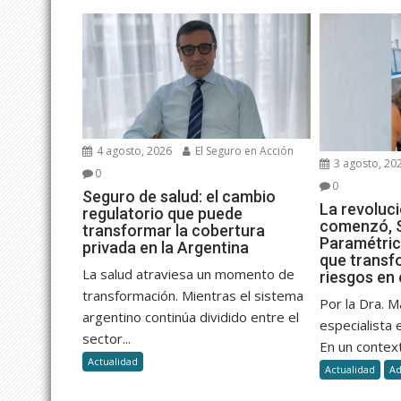
4 agosto, 2026
El Seguro en Acción
3 agosto, 20
0
0
Seguro de salud: el cambio
La revoluc
regulatorio que puede
comenzó, 
transformar la cobertura
Paramétric
privada en la Argentina
que transf
La salud atraviesa un momento de
riesgos en 
transformación. Mientras el sistema
Por la Dra. M
argentino continúa dividido entre el
especialista
sector...
En un context
Actualidad
Actualidad
Ad