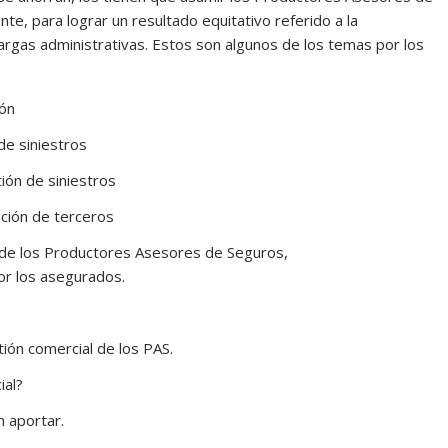
, para lograr un resultado equitativo referido a la
argas administrativas. Estos son algunos de los temas por los
ión
de siniestros
ión de siniestros
nción de terceros
 de los Productores Asesores de Seguros,
or los asegurados.
ión comercial de los PAS.
ial?
 aportar.