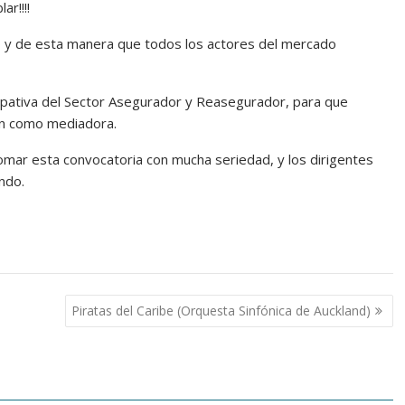
ar!!!!
o y de esta manera que todos los actores del mercado
cipativa del Sector Asegurador y Reasegurador, para que
ión como mediadora.
mar esta convocatoria con mucha seriedad, y los dirigentes
ndo.
Piratas del Caribe (Orquesta Sinfónica de Auckland)