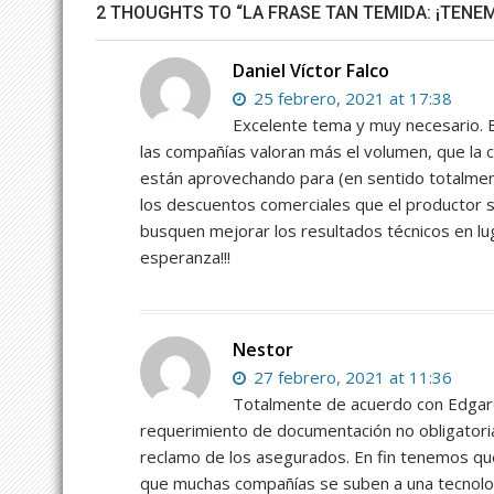
2 THOUGHTS TO “LA FRASE TAN TEMIDA: ¡TENE
Daniel Víctor Falco
25 febrero, 2021 at 17:38
Excelente tema y muy necesario. En
las compañías valoran más el volumen, que la
están aprovechando para (en sentido totalme
los descuentos comerciales que el productor sol
busquen mejorar los resultados técnicos en lug
esperanza!!!
Nestor
27 febrero, 2021 at 11:36
Totalmente de acuerdo con Edgardo
requerimiento de documentación no obligatoria 
reclamo de los asegurados. En fin tenemos qu
que muchas compañías se suben a una tecnolog