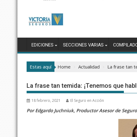
EDICIONES
SECCIONES VARIAS
COMPILAD
Estas aquí
Home
Actualidad
La frase tan 
La frase tan temida: ¡Tenemos que habl
18 febrero, 2021
El Seguro en Acción
Por Edgardo Juchniuk, Productor Asesor de Seguro