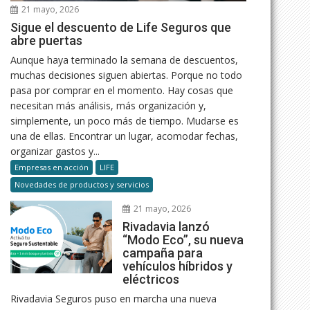
21 mayo, 2026
Sigue el descuento de Life Seguros que
abre puertas
Aunque haya terminado la semana de descuentos,
muchas decisiones siguen abiertas. Porque no todo
pasa por comprar en el momento. Hay cosas que
necesitan más análisis, más organización y,
simplemente, un poco más de tiempo. Mudarse es
una de ellas. Encontrar un lugar, acomodar fechas,
organizar gastos y...
Empresas en acción
LIFE
Novedades de productos y servicios
21 mayo, 2026
Rivadavia lanzó
“Modo Eco”, su nueva
campaña para
vehículos híbridos y
eléctricos
Rivadavia Seguros puso en marcha una nueva