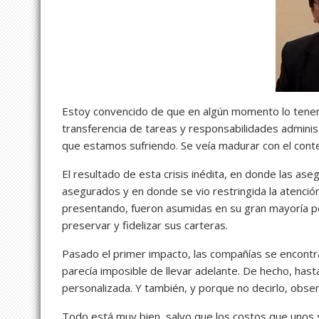
Estoy convencido de que en algún momento lo tenemo
transferencia de tareas y responsabilidades admini
que estamos sufriendo. Se veía madurar con el cont
El resultado de esta crisis inédita, en donde las as
asegurados y en donde se vio restringida la atención
presentando, fueron asumidas en su gran mayoría p
preservar y fidelizar sus carteras.
Pasado el primer impacto, las compañías se encontrar
parecía imposible de llevar adelante. De hecho, has
personalizada. Y también, y porque no decirlo, obse
Todo está muy bien, salvo que los costos que unos 