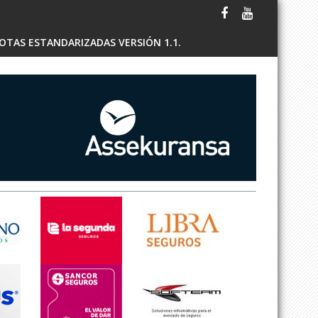
OTAS ESTANDARIZADAS VERSIÓN 1.1.