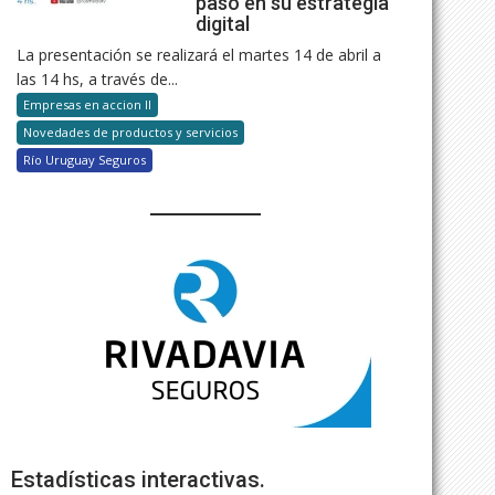
paso en su estrategia
digital
La presentación se realizará el martes 14 de abril a
las 14 hs, a través de...
Empresas en accion II
Novedades de productos y servicios
Río Uruguay Seguros
Estadísticas interactivas.