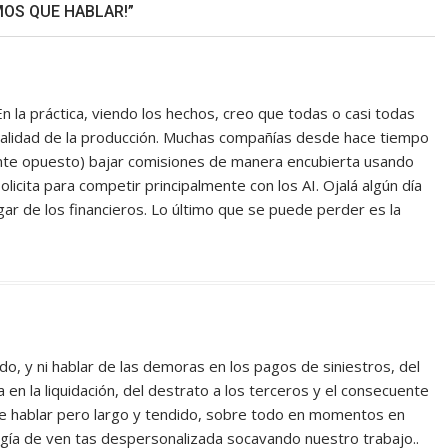
MOS QUE HABLAR!”
 la práctica, viendo los hechos, creo que todas o casi todas
 calidad de la producción. Muchas compañías desde hace tiempo
nte opuesto) bajar comisiones de manera encubierta usando
icita para competir principalmente con los AI. Ojalá algún día
ar de los financieros. Lo último que se puede perder es la
, y ni hablar de las demoras en los pagos de siniestros, del
en la liquidación, del destrato a los terceros y el consecuente
e hablar pero largo y tendido, sobre todo en momentos en
ía de ven tas despersonalizada socavando nuestro trabajo..