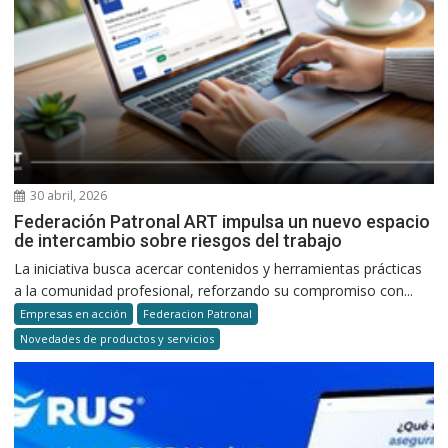
30 abril, 2026
Federación Patronal ART impulsa un nuevo espacio
de intercambio sobre riesgos del trabajo
La iniciativa busca acercar contenidos y herramientas prácticas
a la comunidad profesional, reforzando su compromiso con...
Empresas en acción
Federacion Patronal
Novedades de productos y servicios