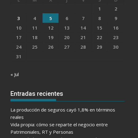
1
2
3
4
5
6
7
8
9
10
11
12
13
14
15
16
17
18
19
20
21
22
23
24
25
26
27
28
29
30
31
« Jul
Entradas recientes
La producción de seguros cayó 1,8% en términos
reales
Vida propia: cómo se reparte el negocio entre
Patrimoniales, RT y Personas