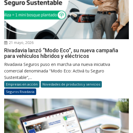
21 mayo, 2026
Rivadavia lanzó “Modo Eco”, su nueva campaña
para vehículos híbridos y eléctricos
Rivadavia Seguros puso en marcha una nueva iniciativa
comercial denominada “Modo Eco: Activá tu Seguro
Sustentable”,...
Empresas en acción
Novedades de productos y servicios
Seguros Rivadavia