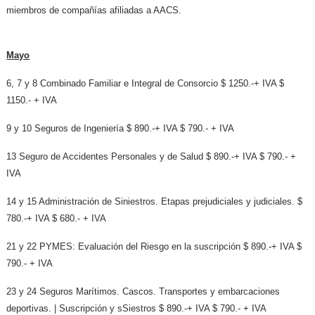
miembros de compañías afiliadas a AACS.
Mayo
6, 7 y 8 Combinado Familiar e Integral de Consorcio $ 1250.-+ IVA $
1150.- + IVA
9 y 10 Seguros de Ingeniería $ 890.-+ IVA $ 790.- + IVA
13 Seguro de Accidentes Personales y de Salud $ 890.-+ IVA $ 790.- +
IVA
14 y 15 Administración de Siniestros. Etapas prejudiciales y judiciales. $
780.-+ IVA $ 680.- + IVA
21 y 22 PYMES: Evaluación del Riesgo en la suscripción $ 890.-+ IVA $
790.- + IVA
23 y 24 Seguros Marítimos. Cascos. Transportes y embarcaciones
deportivas. | Suscripción y sSiestros $ 890.-+ IVA $ 790.- + IVA