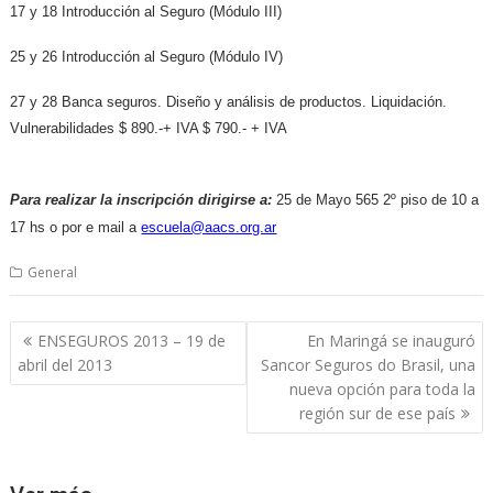
17 y 18 Introducción al Seguro (Módulo III)
25 y 26 Introducción al Seguro (Módulo IV)
27 y 28 Banca seguros. Diseño y análisis de productos. Liquidación.
Vulnerabilidades $ 890.-+ IVA $ 790.- + IVA
Para realizar la inscripción dirigirse a:
25 de Mayo 565 2º piso de 10 a
17 hs o por e mail a
escuela@aacs.org.ar
General
Navegación
ENSEGUROS 2013 – 19 de
En Maringá se inauguró
de
abril del 2013
Sancor Seguros do Brasil, una
entradas
nueva opción para toda la
región sur de ese país