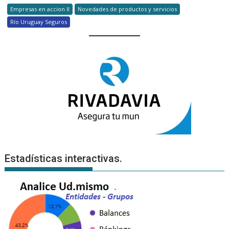
Empresas en accion II
Novedades de productos y servicios
Río Uruguay Seguros
Estadísticas interactivas.