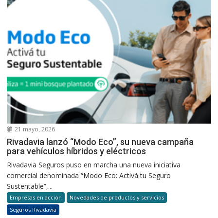
21 mayo, 2026
Rivadavia lanzó “Modo Eco”, su nueva campaña
para vehículos híbridos y eléctricos
Rivadavia Seguros puso en marcha una nueva iniciativa
comercial denominada “Modo Eco: Activá tu Seguro
Sustentable”,...
Empresas en acción
Novedades de productos y servicios
Seguros Rivadavia