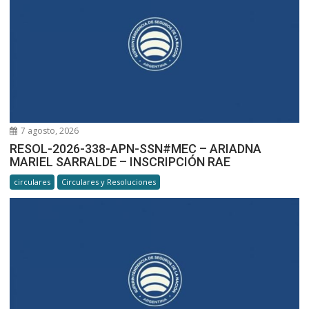
7 agosto, 2026
RESOL-2026-338-APN-SSN#MEC – ARIADNA
MARIEL SARRALDE – INSCRIPCIÓN RAE
circulares
Circulares y Resoluciones