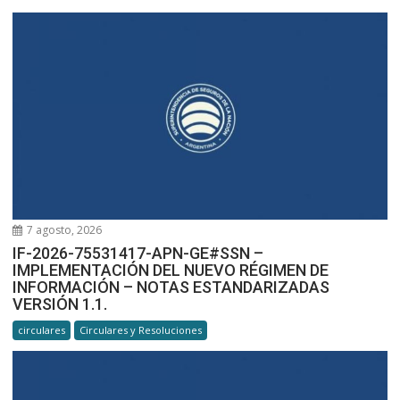
7 agosto, 2026
IF-2026-75531417-APN-GE#SSN –
IMPLEMENTACIÓN DEL NUEVO RÉGIMEN DE
INFORMACIÓN – NOTAS ESTANDARIZADAS
VERSIÓN 1.1.
circulares
Circulares y Resoluciones