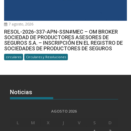
7 agosto, 2026
RESOL-2026-337-APN-SSN#MEC – OM BROKER
SOCIEDAD DE PRODUCTORES ASESORES DE
SEGUROS S.A. – INSCRIPCIÓN EN EL REGISTRO DE
SOCIEDADES DE PRODUCTORES DE SEGUROS
circulares
Circulares y Resoluciones
Noticias
AGOSTO 2026
L
M
X
J
V
S
D