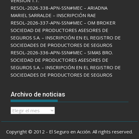
VERSIÓN 1.1.
RESOL-2026-338-APN-SSN#MEC – ARIADNA
MARIEL SARRALDE – INSCRIPCIÓN RAE
RESOL-2026-337-APN-SSN#MEC – OM BROKER
SOCIEDAD DE PRODUCTORES ASESORES DE
SEGUROS S.A. – INSCRIPCIÓN EN EL REGISTRO DE
SOCIEDADES DE PRODUCTORES DE SEGUROS
RESOL-2026-336-APN-SSN#MEC – SIMAS BRO.
SOCIEDAD DE PRODUCTORES ASESORES DE
SEGUROS S.A. – INSCRIPCIÓN EN EL REGISTRO DE
SOCIEDADES DE PRODUCTORES DE SEGUROS
Archivo de noticias
Archivo
de
noticias
Copyright © 2012 - El Seguro en Acción. All rights reserved.