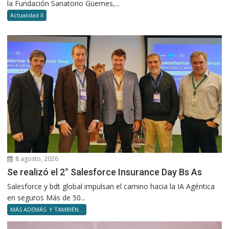
la Fundación Sanatorio Güemes,...
Actualidad II
8 agosto, 2026
Se realizó el 2° Salesforce Insurance Day Bs As
Salesforce y bdt global impulsan el camino hacia la IA Agéntica
en seguros Más de 50...
MÁS ADEMÁS. Y TAMBIÉN...