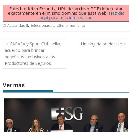
Failed to fetch Error: La URL del archivo PDF debe estar
exactamente en el mismo dominio que esta web.
Haz clic
aquí para más información
,
,
Actualidad II
Seleccionadas
Último momento
Navegación
FAPASA y Sport Club sellan
Una injuria predecible
de
acuerdo para brindar
entradas
beneficios exclusivos a los
Productores de Seguros
Ver más