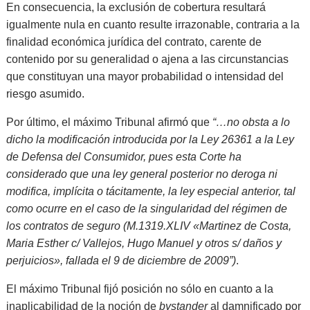
En consecuencia, la exclusión de cobertura resultará
igualmente nula en cuanto resulte irrazonable, contraria a la
finalidad económica jurídica del contrato, carente de
contenido por su generalidad o ajena a las circunstancias
que constituyan una mayor probabilidad o intensidad del
riesgo asumido.
Por último, el máximo Tribunal afirmó que
“…no obsta a lo
dicho la modificación introducida por la Ley 26361 a la Ley
de Defensa del Consumidor, pues esta Corte ha
considerado que una ley general posterior no deroga ni
modifica, implícita o tácitamente, la ley especial anterior, tal
como ocurre en el caso de la singularidad del régimen de
los contratos de seguro (M.1319.XLIV «Martinez de Costa,
Maria Esther c/ Vallejos, Hugo Manuel y otros s/ daños y
perjuicios», fallada el 9 de diciembre de 2009”)
.
El máximo Tribunal fijó posición no sólo en cuanto a la
inaplicabilidad de la noción de
bystander
al damnificado por