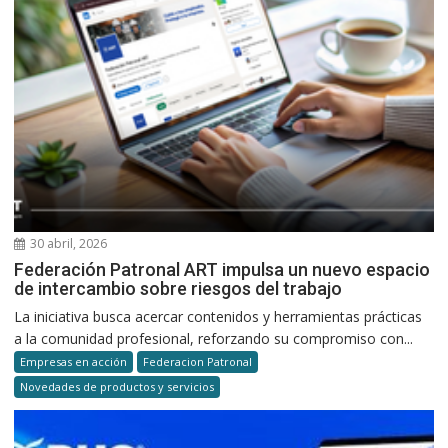
30 abril, 2026
Federación Patronal ART impulsa un nuevo espacio
de intercambio sobre riesgos del trabajo
La iniciativa busca acercar contenidos y herramientas prácticas
a la comunidad profesional, reforzando su compromiso con...
Empresas en acción
Federacion Patronal
Novedades de productos y servicios