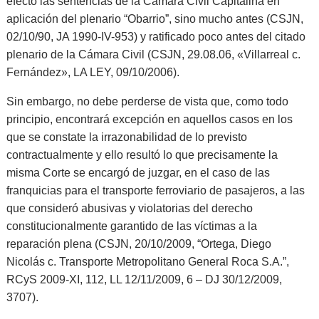
efecto las sentencias de la Cámara Civil Capitalina en
aplicación del plenario “Obarrio”, sino mucho antes (CSJN,
02/10/90, JA 1990-IV-953) y ratificado poco antes del citado
plenario de la Cámara Civil (CSJN, 29.08.06, «Villarreal c.
Fernández», LA LEY, 09/10/2006).
Sin embargo, no debe perderse de vista que, como todo
principio, encontrará excepción en aquellos casos en los
que se constate la irrazonabilidad de lo previsto
contractualmente y ello resultó lo que precisamente la
misma Corte se encargó de juzgar, en el caso de las
franquicias para el transporte ferroviario de pasajeros, a las
que consideró abusivas y violatorias del derecho
constitucionalmente garantido de las víctimas a la
reparación plena (
CSJN, 20/10/2009, “Ortega, Diego
Nicolás c. Transporte Metropolitano General Roca S.A.”,
RCyS 2009-XI, 112, LL 12/11/2009, 6 – DJ 30/12/2009,
3707)
.