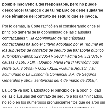
posible insolvencia del responsable, pero no puede
desconocer tampoco que tal reparación debe sujetarse
a los términos del contrato de seguro que se invoca
.
Por lo demás, la Corte ratificó en el considerando once el
principio general de la oponibilidad de las cláusulas
contractuales
“…la oponibilidad de las cláusulas
contractuales ha sido el criterio adoptado por el Tribunal en
los supuestos de contratos de seguro del transporte público
automotor (Fallos: 329:3054 y 3488; Página 5/6 331:379, y
causas 0.166. XLIII. «Obarrio, Maria Pia cl Microómnibus
Norte S.A. y otros» y G.327.XLIII. «Gauna, Agustin y su
acumulado c/ La Economía Comercial S.A. de Seguros
Generales y otro», sentencias del 4 de marzo de 2008)”
.
La Corte ya había adoptado el principio de la oponibilidad
de las cláusulas del contrato de seguro a los damnificados,
no sólo en los numerosos pronunciamientos que dejaron sin