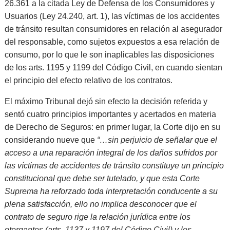
26.361 a la citada Ley de Defensa de los Consumidores y
Usuarios (Ley 24.240, art. 1), las víctimas de los accidentes
de tránsito resultan consumidores en relación al asegurador
del responsable, como sujetos expuestos a esa relación de
consumo, por lo que le son inaplicables las disposiciones
de los arts. 1195 y 1199 del Código Civil, en cuando sientan
el principio del efecto relativo de los contratos.
El máximo Tribunal dejó sin efecto la decisión referida y
sentó cuatro principios importantes y acertados en materia
de Derecho de Seguros: en primer lugar, la Corte dijo en su
considerando nueve que
“…sin perjuicio de señalar que el
acceso a una reparación integral de los daños sufridos por
las víctimas de accidentes de tránsito constituye un principio
constitucional que debe ser tutelado, y que esta Corte
Suprema ha reforzado toda interpretación conducente a su
plena satisfacción, ello no implica desconocer que el
contrato de seguro rige la relación jurídica entre los
otorgantes (arts. 1137 y 1197 del Código Civil) y los