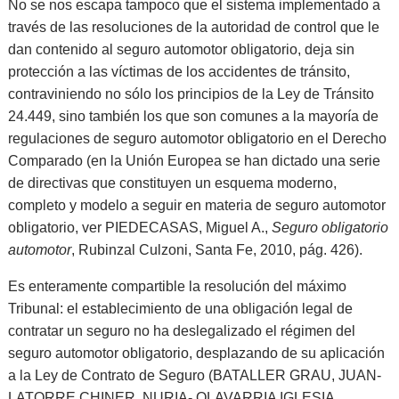
No se nos escapa tampoco que el sistema implementado a
través de las resoluciones de la autoridad de control que le
dan contenido al seguro automotor obligatorio, deja sin
protección a las víctimas de los accidentes de tránsito,
contraviniendo no sólo los principios de la Ley de Tránsito
24.449, sino también los que son comunes a la mayoría de
regulaciones de seguro automotor obligatorio en el Derecho
Comparado (en la Unión Europea se han dictado una serie
de directivas que constituyen un esquema moderno,
completo y modelo a seguir en materia de seguro automotor
obligatorio, ver
PIEDECASAS, Miguel A.,
Seguro obligatorio
automotor
, Rubinzal Culzoni, Santa Fe, 2010, pág. 426
).
Es enteramente compartible la resolución del máximo
Tribunal: el establecimiento de una obligación legal de
contratar un seguro no ha deslegalizado el régimen del
seguro automotor obligatorio, desplazando de su aplicación
a la Ley de Contrato de Seguro (
BATALLER GRAU, JUAN-
LATORRE CHINER, NURIA- OLAVARRIA IGLESIA,