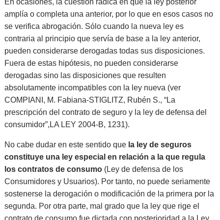
En ocasiones, la cuestión radica en que la ley posterior
amplía o completa una anterior, por lo que en esos casos no
se verifica abrogación. Sólo cuando la nueva ley es
contraria al principio que servía de base a la ley anterior,
pueden considerarse derogadas todas sus disposiciones.
Fuera de estas hipótesis, no pueden considerarse
derogadas sino las disposiciones que resulten
absolutamente incompatibles con la ley nueva (ver
COMPIANI, M. Fabiana-STIGLITZ, Rubén S., “La
prescripción del contrato de seguro y la ley de defensa del
consumidor”,
LA LEY 2004-B, 1231).
No cabe dudar en este sentido que
la ley de seguros
constituye una ley especial en relación a la que regula
los contratos de consumo
(Ley de defensa de los
Consumidores y Usuarios). Por tanto, no puede seriamente
sostenerse la derogación o modificación de la primera por la
segunda. Por otra parte, mal grado que la ley que rige el
contrato de consumo fue dictada con posterioridad a la Ley