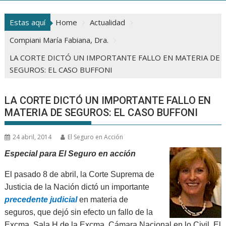
Estas aquí
Home
Actualidad
Compiani María Fabiana, Dra.
LA CORTE DICTÓ UN IMPORTANTE FALLO EN MATERIA DE
SEGUROS: EL CASO BUFFONI
LA CORTE DICTÓ UN IMPORTANTE FALLO EN
MATERIA DE SEGUROS: EL CASO BUFFONI
24 abril, 2014
El Seguro en Acción
Especial para El Seguro en acción
El pasado 8 de abril, la Corte Suprema de
Justicia de la Nación dictó un importante
precedente judicial
en materia de
seguros, que dejó sin efecto un fallo de la
Excma. Sala H de la Excma. Cámara Nacional en lo Civil. El