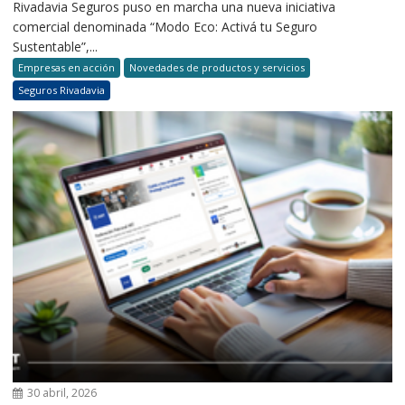
Rivadavia Seguros puso en marcha una nueva iniciativa
comercial denominada “Modo Eco: Activá tu Seguro
Sustentable”,...
Empresas en acción
Novedades de productos y servicios
Seguros Rivadavia
30 abril, 2026