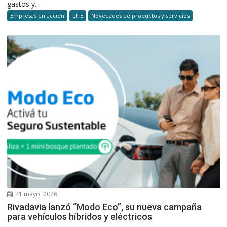
gastos y...
Empresas en acción
LIFE
Novedades de productos y servicios
21 mayo, 2026
Rivadavia lanzó “Modo Eco”, su nueva campaña
para vehículos híbridos y eléctricos