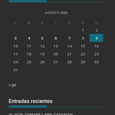
AGOSTO 2026
L
M
X
J
V
S
D
1
2
3
4
5
6
7
8
9
10
11
12
13
14
15
16
17
18
19
20
21
22
23
24
25
26
27
28
29
30
31
« Jul
Entradas recientes
IF-2026-75563887-APN-GEYE#SSN –