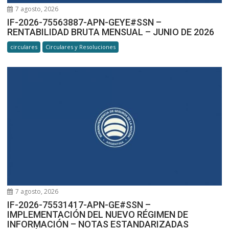
7 agosto, 2026
IF-2026-75563887-APN-GEYE#SSN –
RENTABILIDAD BRUTA MENSUAL – JUNIO DE 2026
circulares
Circulares y Resoluciones
7 agosto, 2026
IF-2026-75531417-APN-GE#SSN –
IMPLEMENTACIÓN DEL NUEVO RÉGIMEN DE
INFORMACIÓN – NOTAS ESTANDARIZADAS