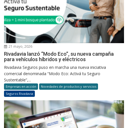
21 mayo, 2026
Rivadavia lanzó “Modo Eco”, su nueva campaña
para vehículos híbridos y eléctricos
Rivadavia Seguros puso en marcha una nueva iniciativa
comercial denominada “Modo Eco: Activá tu Seguro
Sustentable”,...
Empresas en acción
Novedades de productos y servicios
Seguros Rivadavia