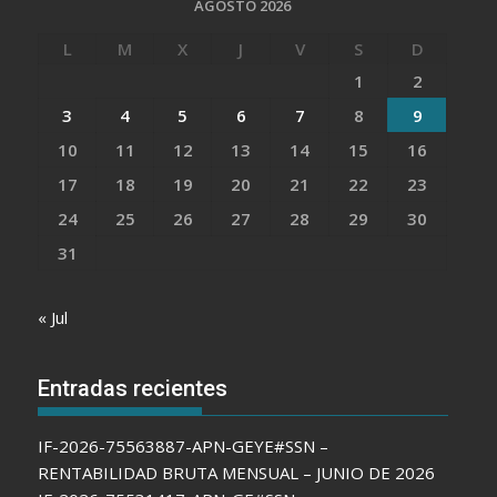
AGOSTO 2026
L
M
X
J
V
S
D
1
2
3
4
5
6
7
8
9
10
11
12
13
14
15
16
17
18
19
20
21
22
23
24
25
26
27
28
29
30
31
« Jul
Entradas recientes
IF-2026-75563887-APN-GEYE#SSN –
RENTABILIDAD BRUTA MENSUAL – JUNIO DE 2026