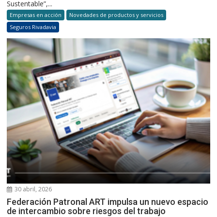
Sustentable”,...
Empresas en acción
Novedades de productos y servicios
Seguros Rivadavia
30 abril, 2026
Federación Patronal ART impulsa un nuevo espacio
de intercambio sobre riesgos del trabajo