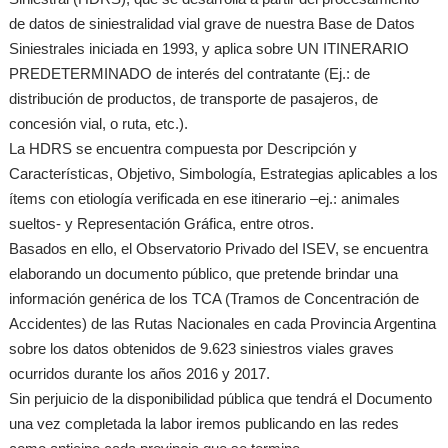
de datos de siniestralidad vial grave de nuestra Base de Datos
Siniestrales iniciada en 1993, y aplica sobre UN ITINERARIO
PREDETERMINADO de interés del contratante (Ej.: de
distribución de productos, de transporte de pasajeros, de
concesión vial, o ruta, etc.).
La HDRS se encuentra compuesta por Descripción y
Características, Objetivo, Simbología, Estrategias aplicables a los
ítems con etiología verificada en ese itinerario –ej.: animales
sueltos- y Representación Gráfica, entre otros.
Basados en ello, el Observatorio Privado del ISEV, se encuentra
elaborando un documento público, que pretende brindar una
información genérica de los TCA (Tramos de Concentración de
Accidentes) de las Rutas Nacionales en cada Provincia Argentina
sobre los datos obtenidos de 9.623 siniestros viales graves
ocurridos durante los años 2016 y 2017.
Sin perjuicio de la disponibilidad pública que tendrá el Documento
una vez completada la labor iremos publicando en las redes