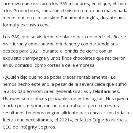
incentivo que realizaron los PAS a Londres, en el que, él junto
a los Productores, cantaron el mismo tema, nada más y nada
menos que en el mismísimo Parlamento Inglés, durante una
formal y exclusiva cena.
Los PAS, que se vistieron de blanco para despedir el año, se
divirtieron y emocionaron brindando y compartiendo sus
deseos para 2021, durante el brindis de cierre con un
exquisito champagne y unos finos chocolates que recibieron
en su domicilio, como cortesía de la empresa.
«¿Quién dijo que no se podía crecer rentablemente? Lo
hemos hecho este año, a pesar de la severa caída que sufrió
la actividad económica en general. Gracias y felicitaciones.
Ustedes son artífices principales de estos logros. Nos queda
mucho por mejorar, mucho para trabajar, pero con estos
resultados tenemos un gran aliciente para encarar con toda la
fuerza que necesitamos, el 2021», enfatizó Edgardo Narbais,
CEO de Intégrity Seguros.