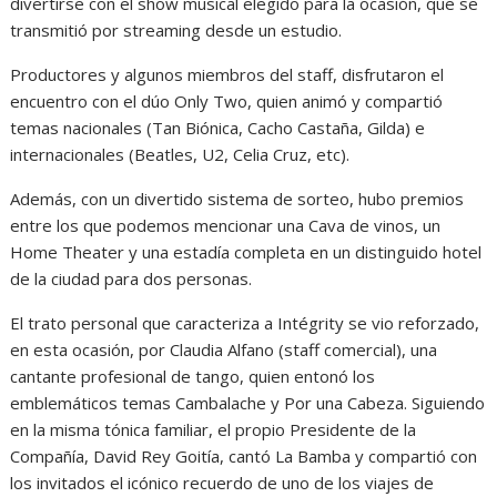
divertirse con el show musical elegido para la ocasión, que se
transmitió por streaming desde un estudio.
Productores y algunos miembros del staff, disfrutaron el
encuentro con el dúo Only Two, quien animó y compartió
temas nacionales (Tan Biónica, Cacho Castaña, Gilda) e
internacionales (Beatles, U2, Celia Cruz, etc).
Además, con un divertido sistema de sorteo, hubo premios
entre los que podemos mencionar una Cava de vinos, un
Home Theater y una estadía completa en un distinguido hotel
de la ciudad para dos personas.
El trato personal que caracteriza a Intégrity se vio reforzado,
en esta ocasión, por Claudia Alfano (staff comercial), una
cantante profesional de tango, quien entonó los
emblemáticos temas Cambalache y Por una Cabeza. Siguiendo
en la misma tónica familiar, el propio Presidente de la
Compañía, David Rey Goitía, cantó La Bamba y compartió con
los invitados el icónico recuerdo de uno de los viajes de