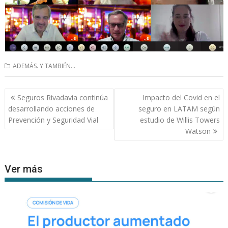
ADEMÁS. Y TAMBIÉN...
Navegación
Seguros Rivadavia continúa
Impacto del Covid en el
de
desarrollando acciones de
seguro en LATAM según
entradas
Prevención y Seguridad Vial
estudio de Willis Towers
Watson
Ver más