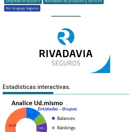
Empresas en accion II
Novedades de productos y servicios
Río Uruguay Seguros
Estadísticas interactivas.