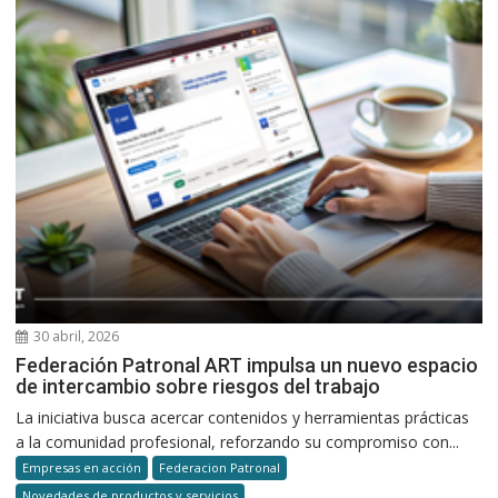
30 abril, 2026
Federación Patronal ART impulsa un nuevo espacio
de intercambio sobre riesgos del trabajo
La iniciativa busca acercar contenidos y herramientas prácticas
a la comunidad profesional, reforzando su compromiso con...
Empresas en acción
Federacion Patronal
Novedades de productos y servicios