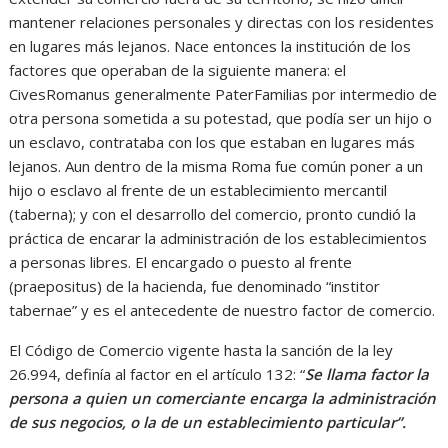
mantener relaciones personales y directas con los residentes
en lugares más lejanos. Nace entonces la institución de los
factores que operaban de la siguiente manera: el
CivesRomanus generalmente PaterFamilias por intermedio de
otra persona sometida a su potestad, que podía ser un hijo o
un esclavo, contrataba con los que estaban en lugares más
lejanos. Aun dentro de la misma Roma fue común poner a un
hijo o esclavo al frente de un establecimiento mercantil
(taberna); y con el desarrollo del comercio, pronto cundió la
práctica de encarar la administración de los establecimientos
a personas libres. El encargado o puesto al frente
(praepositus) de la hacienda, fue denominado “institor
tabernae” y es el antecedente de nuestro factor de comercio.
El Código de Comercio vigente hasta la sanción de la ley
26.994, definía al factor en el artículo 132: “
Se llama factor la
persona a quien un comerciante encarga la administración
de sus negocios, o la de un establecimiento particular”.