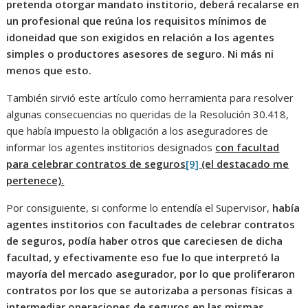
pretenda otorgar mandato institorio, deberá recalarse en
un profesional que reúna los requisitos mínimos de
idoneidad que son exigidos en relación a los agentes
simples o productores asesores de seguro. Ni más ni
menos que esto.
También sirvió este artículo como herramienta para resolver
algunas consecuencias no queridas de la Resolución 30.418,
que había impuesto la obligación a los aseguradores de
informar los agentes institorios designados
con facultad
para celebrar contratos de seguros
[9]
(el destacado me
pertenece).
Por consiguiente, si conforme lo entendía el Supervisor,
había
agentes institorios con facultades de celebrar contratos
de seguros, podía haber otros que careciesen de dicha
facultad, y efectivamente eso fue lo que interpretó la
mayoría del mercado asegurador, por lo que proliferaron
contratos por los que se autorizaba a personas físicas a
intermediar operaciones de seguros en las mismas