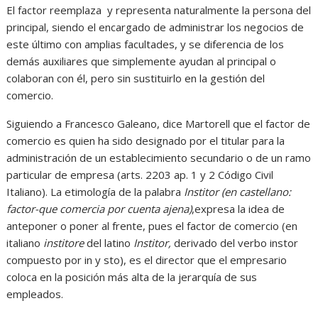
El factor reemplaza y representa naturalmente la persona del
principal, siendo el encargado de administrar los negocios de
este último con amplias facultades, y se diferencia de los
demás auxiliares que simplemente ayudan al principal o
colaboran con él, pero sin sustituirlo en la gestión del
comercio.
Siguiendo a Francesco Galeano, dice Martorell que el factor de
comercio es quien ha sido designado por el titular para la
administración de un establecimiento secundario o de un ramo
particular de empresa (arts. 2203 ap. 1 y 2 Código Civil
Italiano). La etimología de la palabra
Institor (en castellano:
factor-que comercia por cuenta ajena)
,expresa la idea de
anteponer o poner al frente, pues el factor de comercio (en
italiano
institore
del latino
Institor,
derivado del verbo instor
compuesto por in y sto), es el director que el empresario
coloca en la posición más alta de la jerarquía de sus
empleados.