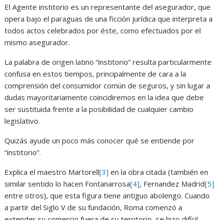
El Agente institorio es un representante del asegurador, que
opera bajo el paraguas de una ficción jurídica que interpreta a
todos actos celebrados por éste, como efectuados por el
mismo asegurador.
La palabra de origen latino “institorio” resulta particularmente
confusa en estos tiempos, principalmente de cara a la
comprensión del consumidor común de seguros, y sin lugar a
dudas mayoritariamente coincidiremos en la idea que debe
ser sustituida frente a la posibilidad de cualquier cambio
legislativo.
Quizás ayude un poco más conocer qué se entiende por
“institorio”.
Explica el maestro Martorell
[3]
en la obra citada (también en
similar sentido lo hacen Fontanarrosa
[4]
, Fernandez Madrid
[5]
entre otros), que esta figura tiene antiguo abolengo. Cuando
a partir del Siglo V de su fundación, Roma comenzó a
extender su comercio fuera de su territorio, se hizo difícil