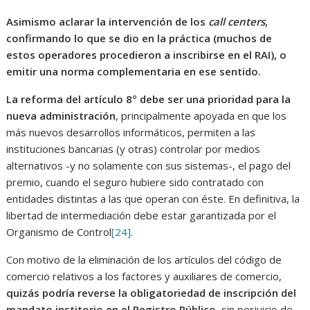
Asimismo aclarar la intervención de los
call centers
,
confirmando lo que se dio en la práctica (muchos de
estos operadores procedieron a inscribirse en el RAI), o
emitir una norma complementaria en ese sentido.
La reforma del artículo 8º debe ser una prioridad para la
nueva administración
, principalmente apoyada en que los
más nuevos desarrollos informáticos, permiten a las
instituciones bancarias (y otras) controlar por medios
alternativos -y no solamente con sus sistemas-, el pago del
premio, cuando el seguro hubiere sido contratado con
entidades distintas a las que operan con éste. En definitiva, la
libertad de intermediación debe estar garantizada por el
Organismo de Control
[24]
.
Con motivo de la eliminación de los artículos del código de
comercio relativos a los factores y auxiliares de comercio,
quizás podría reverse la obligatoriedad de inscripción del
mandato institorio en el Registro Público
, sin perjuicio de