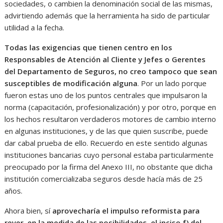
sociedades, o cambien la denominación social de las mismas,
advirtiendo además que la herramienta ha sido de particular
utilidad a la fecha.
Todas las exigencias que tienen centro en los
Responsables de Atención al Cliente y Jefes o Gerentes
del Departamento de Seguros, no creo tampoco que sean
susceptibles de modificación alguna
. Por un lado porque
fueron estas uno de los puntos centrales que impulsaron la
norma (capacitación, profesionalización) y por otro, porque en
los hechos resultaron verdaderos motores de cambio interno
en algunas instituciones, y de las que quien suscribe, puede
dar cabal prueba de ello. Recuerdo en este sentido algunas
instituciones bancarias cuyo personal estaba particularmente
preocupado por la firma del Anexo III, no obstante que dicha
institución comercializaba seguros desde hacía más de 25
años.
Ahora bien, sí
aprovecharía el impulso reformista para
rever, en la medida de las posibilidades, el inciso f) del