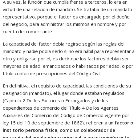
A su vez, la función que cumplía frente a terceros, lo era en
virtud de una relación de mandato. Se trataba de un mandato
representativo, porque el factor es encargado por el dueño
del negocio, para administrar los mismos en nombre y por
cuenta del comerciante.
La capacidad del factor debía regirse según las reglas del
mandato y nadie podía serlo si no era hábil para representar a
otro y obligarse por él, es decir que los factores debían ser
mayores de edad, emancipados o habilitados por edad, o por
título conforme prescripciones del Código Civil.
En definitiva, el requisito de capacidad, las condiciones de su
designación (mandato), el lugar donde estaban regulados
(Capitulo 2 De los Factores o Encargados y de los
dependientes de comercio del Título 4 De los Agentes
Auxiliares del Comercio del Código de Comercio vigente por
ley 15 del 10 de septiembre de 1862), refieren a un
factor o
institorio persona física, como un colaborador de
jerarquía del empleador o principal, y en mi opinión este