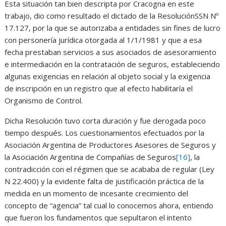
Esta situación tan bien descripta por Cracogna en este
trabajo, dio como resultado el dictado de la ResoluciónSSN Nº
17.127, por la que se autorizaba a entidades sin fines de lucro
con personería jurídica otorgada al 1/1/1981 y que a esa
fecha prestaban servicios a sus asociados de asesoramiento
e intermediación en la contratación de seguros, estableciendo
algunas exigencias en relación al objeto social y la exigencia
de inscripción en un registro que al efecto habilitaría el
Organismo de Control.
Dicha Resolución tuvo corta duración y fue derogada poco
tiempo después. Los cuestionamientos efectuados por la
Asociación Argentina de Productores Asesores de Seguros y
la Asociación Argentina de Compañías de Seguros
[16]
, la
contradicción con el régimen que se acababa de regular (Ley
N 22.400) y la evidente falta de justificación práctica de la
medida en un momento de incesante crecimiento del
concepto de “agencia” tal cual lo conocemos ahora, entiendo
que fueron los fundamentos que sepultaron el intento