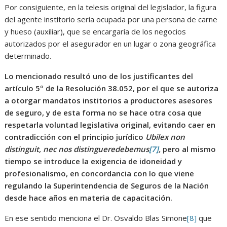
Por consiguiente, en la telesis original del legislador, la figura
del agente institorio sería ocupada por una persona de carne
y hueso (auxiliar), que se encargaría de los negocios
autorizados por el asegurador en un lugar o zona geográfica
determinado.
Lo mencionado resultó uno de los justificantes del
artículo 5º de la Resolución 38.052, por el que se autoriza
a otorgar mandatos institorios a productores asesores
de seguro, y de esta forma no se hace otra cosa que
respetarla voluntad legislativa original, evitando caer en
contradicción con el principio jurídico
Ubilex non
distinguit, nec nos distingueredebemus
[7]
,
pero al mismo
tiempo se introduce la exigencia de idoneidad y
profesionalismo, en concordancia con lo que viene
regulando la Superintendencia de Seguros de la Nación
desde hace años en materia de capacitación.
En ese sentido menciona el Dr. Osvaldo Blas Simone
[8]
que