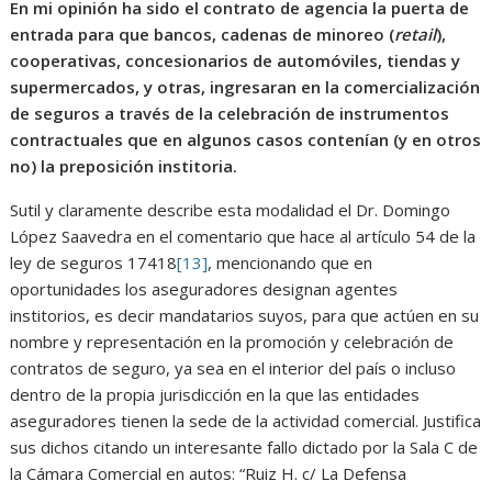
En mi opinión ha sido el contrato de agencia la puerta de
entrada para que bancos, cadenas de minoreo (
retail
),
cooperativas, concesionarios de automóviles, tiendas y
supermercados, y otras, ingresaran en la comercialización
de seguros a través de la celebración de instrumentos
contractuales que en algunos casos contenían (y en otros
no) la preposición institoria.
Sutil y claramente describe esta modalidad el Dr. Domingo
López Saavedra en el comentario que hace al artículo 54 de la
ley de seguros 17418
[13]
, mencionando que en
oportunidades los aseguradores designan agentes
institorios, es decir mandatarios suyos, para que actúen en su
nombre y representación en la promoción y celebración de
contratos de seguro, ya sea en el interior del país o incluso
dentro de la propia jurisdicción en la que las entidades
aseguradores tienen la sede de la actividad comercial. Justifica
sus dichos citando un interesante fallo dictado por la Sala C de
la Cámara Comercial en autos: “Ruiz H. c/ La Defensa