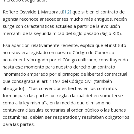
Refiere Osvaldo J. Marzoratti
[12]
que si bien el contrato de
agencia reconoce antecedentes mucho más antiguos, recién
surge con características actuales a partir de la evolución
mercantil de la segunda mitad del siglo pasado (Siglo XIX).
Esa aparición relativamente reciente, explica que el instituto
no estuviera legislado en nuestro Código de Comercio
actualmenteabrogado por el Código unificado, constituyendo
hasta ese momento para nuestro derecho un contrato
innominado amparado por el principio de libertad contractual
que consagraba el art. 1197 del Código Civil (también
abrogado) – “Las convenciones hechas en los contratos
forman para las partes un regla a la cual deben someterse
como a la ley misma”-, en la medida que el mismo no
contuviera cláusulas contrarias al orden público o las buenas
costumbres, debían ser respetados y resultaban obligatorios
para las partes.