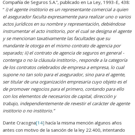
Compañía de Seguros S.A.”, publicado en La Ley, 1993-E, 438:
“
i) el agente institorio es un representante comercial a quien
el asegurador faculta expresamente para realizar uno o varios
actos jurídicos en su nombre y representación, debiéndose
instrumentar el acto institorio, por el cual se designa el agente
y se mencionan taxativamente las facultades que su
mandante le otorga en el mismo contrato de agencia por
separado; ii) el contrato de agencia de seguros en general -
contenga o no la cláusula institorio-, responde a la categoría
de los contratos celebrados de empresa a empresa, lo cual
supone no tan solo para el asegurador, sino para el agente,
ser titular de una organización empresaria cuyo objeto es el
de promover negocios para el primero, contando para ello
con los elementos de necesarios de capital, dirección y
trabajo, independientemente de revestir el carácter de agente
institorio o no institorio.”
Dante Cracogna
[14]
hacía la misma mención algunos años
antes con motivo de la sanción de la ley 22.400, intentando