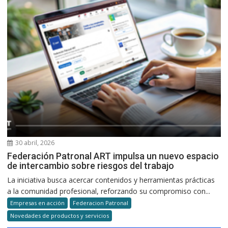
30 abril, 2026
Federación Patronal ART impulsa un nuevo espacio
de intercambio sobre riesgos del trabajo
La iniciativa busca acercar contenidos y herramientas prácticas
a la comunidad profesional, reforzando su compromiso con...
Empresas en acción
Federacion Patronal
Novedades de productos y servicios