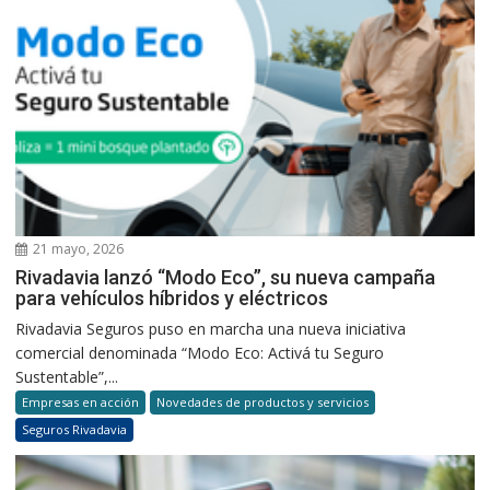
21 mayo, 2026
Rivadavia lanzó “Modo Eco”, su nueva campaña
para vehículos híbridos y eléctricos
Rivadavia Seguros puso en marcha una nueva iniciativa
comercial denominada “Modo Eco: Activá tu Seguro
Sustentable”,...
Empresas en acción
Novedades de productos y servicios
Seguros Rivadavia