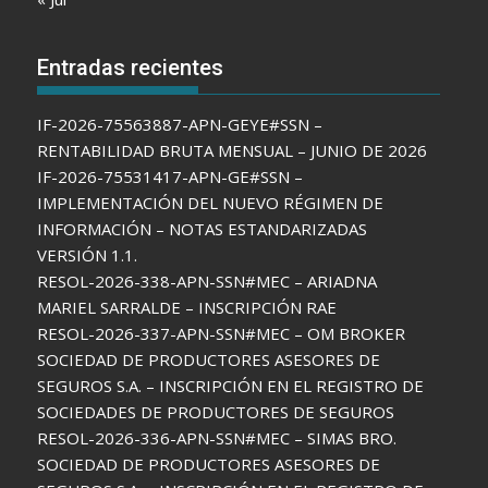
Entradas recientes
IF-2026-75563887-APN-GEYE#SSN –
RENTABILIDAD BRUTA MENSUAL – JUNIO DE 2026
IF-2026-75531417-APN-GE#SSN –
IMPLEMENTACIÓN DEL NUEVO RÉGIMEN DE
INFORMACIÓN – NOTAS ESTANDARIZADAS
VERSIÓN 1.1.
RESOL-2026-338-APN-SSN#MEC – ARIADNA
MARIEL SARRALDE – INSCRIPCIÓN RAE
RESOL-2026-337-APN-SSN#MEC – OM BROKER
SOCIEDAD DE PRODUCTORES ASESORES DE
SEGUROS S.A. – INSCRIPCIÓN EN EL REGISTRO DE
SOCIEDADES DE PRODUCTORES DE SEGUROS
RESOL-2026-336-APN-SSN#MEC – SIMAS BRO.
SOCIEDAD DE PRODUCTORES ASESORES DE