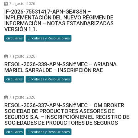
7 agosto, 2026
IF-2026-75531417-APN-GE#SSN –
IMPLEMENTACIÓN DEL NUEVO RÉGIMEN DE
INFORMACIÓN – NOTAS ESTANDARIZADAS
VERSIÓN 1.1.
circulares
Circulares y Resoluciones
7 agosto, 2026
RESOL-2026-338-APN-SSN#MEC – ARIADNA
MARIEL SARRALDE – INSCRIPCIÓN RAE
circulares
Circulares y Resoluciones
7 agosto, 2026
RESOL-2026-337-APN-SSN#MEC – OM BROKER
SOCIEDAD DE PRODUCTORES ASESORES DE
SEGUROS S.A. – INSCRIPCIÓN EN EL REGISTRO DE
SOCIEDADES DE PRODUCTORES DE SEGUROS
circulares
Circulares y Resoluciones