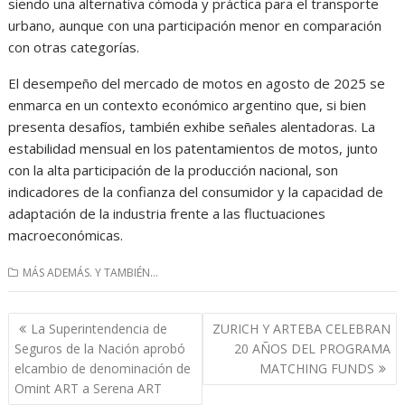
siendo una alternativa cómoda y práctica para el transporte
urbano, aunque con una participación menor en comparación
con otras categorías.
El desempeño del mercado de motos en agosto de 2025 se
enmarca en un contexto económico argentino que, si bien
presenta desafíos, también exhibe señales alentadoras. La
estabilidad mensual en los patentamientos de motos, junto
con la alta participación de la producción nacional, son
indicadores de la confianza del consumidor y la capacidad de
adaptación de la industria frente a las fluctuaciones
macroeconómicas.
MÁS ADEMÁS. Y TAMBIÉN...
Navegación
La Superintendencia de
ZURICH Y ARTEBA CELEBRAN
de
Seguros de la Nación aprobó
20 AÑOS DEL PROGRAMA
entradas
elcambio de denominación de
MATCHING FUNDS
Omint ART a Serena ART