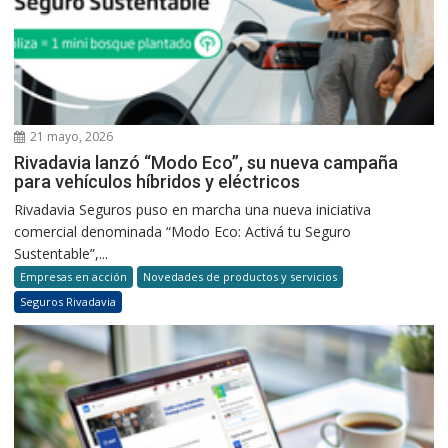
21 mayo, 2026
Rivadavia lanzó “Modo Eco”, su nueva campaña
para vehículos híbridos y eléctricos
Rivadavia Seguros puso en marcha una nueva iniciativa
comercial denominada “Modo Eco: Activá tu Seguro
Sustentable”,...
Empresas en acción
Novedades de productos y servicios
Seguros Rivadavia