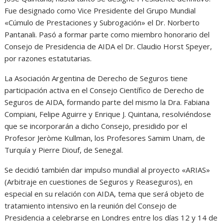
Fue designado como Vice Presidente del Grupo Mundial
«Cúmulo de Prestaciones y Subrogación» el Dr. Norberto
Pantanali. Pasó a formar parte como miembro honorario del
Consejo de Presidencia de AIDA el Dr. Claudio Horst Speyer,
por razones estatutarias.
La Asociación Argentina de Derecho de Seguros tiene
participación activa en el Consejo Científico de Derecho de
Seguros de AIDA, formando parte del mismo la Dra. Fabiana
Compiani, Felipe Aguirre y Enrique J. Quintana, resolviéndose
que se incorporarán a dicho Consejo, presidido por el
Profesor Jeròme Kullman, los Profesores Samim Unam, de
Turquía y Pierre Diouf, de Senegal.
Se decidió también dar impulso mundial al proyecto «ARIAS»
(Arbitraje en cuestiones de Seguros y Reaseguros), en
especial en su relación con AIDA, tema que será objeto de
tratamiento intensivo en la reunión del Consejo de
Presidencia a celebrarse en Londres entre los días 12 y 14 de