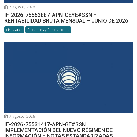
7 agosto, 2026
IF-2026-75563887-APN-GEYE#SSN –
RENTABILIDAD BRUTA MENSUAL – JUNIO DE 2026
circulares
Circulares y Resoluciones
7 agosto, 2026
IF-2026-75531417-APN-GE#SSN –
IMPLEMENTACIÓN DEL NUEVO RÉGIMEN DE
INFORMACIÓN – NOTAS ESTANDARIZADAS