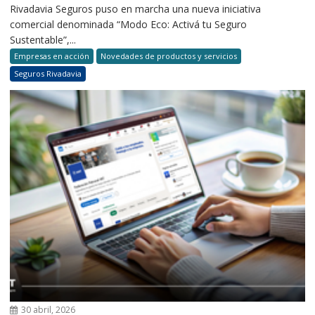
Rivadavia Seguros puso en marcha una nueva iniciativa
comercial denominada “Modo Eco: Activá tu Seguro
Sustentable”,...
Empresas en acción
Novedades de productos y servicios
Seguros Rivadavia
30 abril, 2026