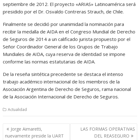
septiembre de 2012. El proyecto «ARIAS» Latinoamérica será
presidido por el Dr. Osvaldo Contreras Strauch, de Chile.
Finalmente se decidió por unanimidad la nominación para
recibir la medalla de AIDA en el Congreso Mundial de Derecho
de Seguros de 2014 a un calificado jurista propuesto por el
Señor Coordinador General de los Grupos de Trabajo
Mundiales de AIDA, cuya reserva de identidad se impone
conforme las normas estatutarias de AIDA.
De la reseña sintética precedente se destaca el intenso
trabajo académico internacional de los miembros de la
Asociación Argentina de Derecho de Seguros, rama nacional
de la Asociación Internacional de Derecho de Seguros.
Actualidad
Navegación
Jorge Aimaretti,
LAS FORMAS OPERATIVAS
de
nuevamente preside la UART
DEL REASEGURO