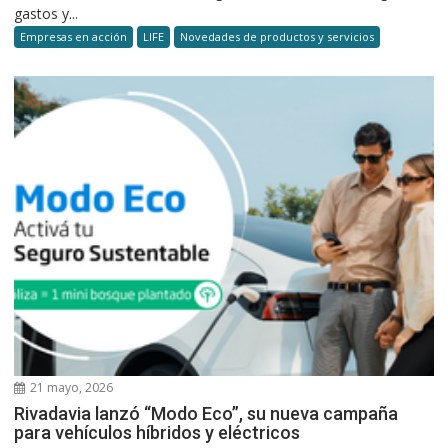
gastos y...
Empresas en acción
LIFE
Novedades de productos y servicios
21 mayo, 2026
Rivadavia lanzó “Modo Eco”, su nueva campaña
para vehículos híbridos y eléctricos