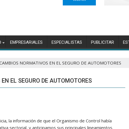
O
EMPRESARIALES
ESPECIALISTAS
PUBLICITAR
ES
CAMBIOS NORMATIVOS EN EL SEGURO DE AUTOMOTORES
 EN EL SEGURO DE AUTOMOTORES
ia, la información de que el Organismo de Control había
iva sectorial, y anticipamos sus principales lineamientos.