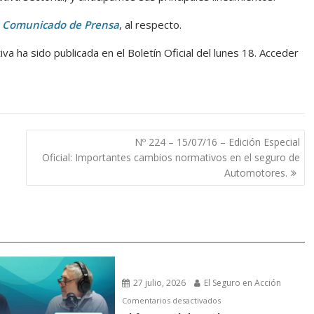
n
Comunicado de Prensa
, al respecto.
va ha sido publicada en el Boletín Oficial del lunes 18. Acceder
Nº 224 – 15/07/16 – Edición Especial
Oficial: Importantes cambios normativos en el seguro de
Automotores.
27 julio, 2026
El Seguro en Acción
en
Comentarios desactivados