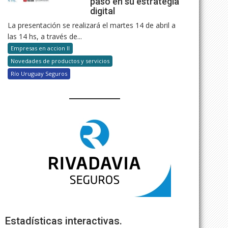
paso en su estrategia
digital
La presentación se realizará el martes 14 de abril a
las 14 hs, a través de...
Empresas en accion II
Novedades de productos y servicios
Río Uruguay Seguros
Estadísticas interactivas.