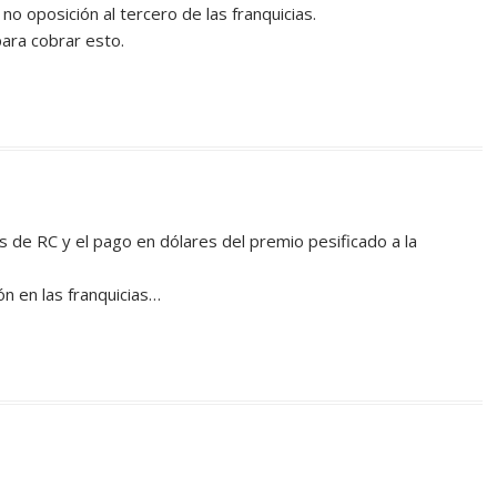
o oposición al tercero de las franquicias.
ara cobrar esto.
 de RC y el pago en dólares del premio pesificado a la
ón en las franquicias…