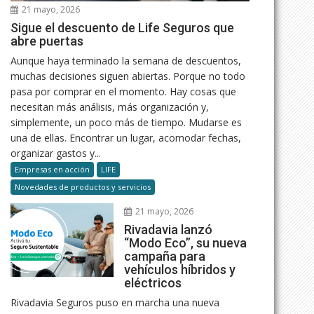
21 mayo, 2026
Sigue el descuento de Life Seguros que
abre puertas
Aunque haya terminado la semana de descuentos,
muchas decisiones siguen abiertas. Porque no todo
pasa por comprar en el momento. Hay cosas que
necesitan más análisis, más organización y,
simplemente, un poco más de tiempo. Mudarse es
una de ellas. Encontrar un lugar, acomodar fechas,
organizar gastos y...
Empresas en acción
LIFE
Novedades de productos y servicios
21 mayo, 2026
Rivadavia lanzó
“Modo Eco”, su nueva
campaña para
vehículos híbridos y
eléctricos
Rivadavia Seguros puso en marcha una nueva