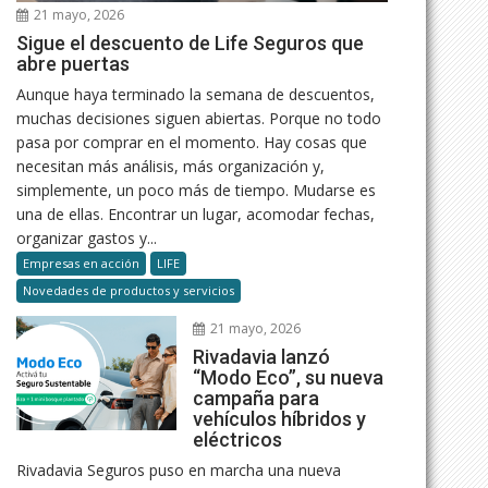
21 mayo, 2026
Sigue el descuento de Life Seguros que
abre puertas
Aunque haya terminado la semana de descuentos,
muchas decisiones siguen abiertas. Porque no todo
pasa por comprar en el momento. Hay cosas que
necesitan más análisis, más organización y,
simplemente, un poco más de tiempo. Mudarse es
una de ellas. Encontrar un lugar, acomodar fechas,
organizar gastos y...
Empresas en acción
LIFE
Novedades de productos y servicios
21 mayo, 2026
Rivadavia lanzó
“Modo Eco”, su nueva
campaña para
vehículos híbridos y
eléctricos
Rivadavia Seguros puso en marcha una nueva