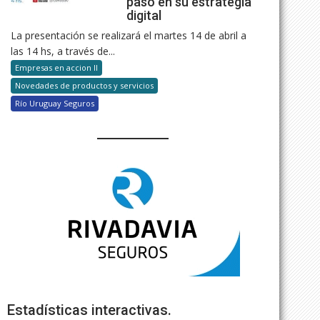
paso en su estrategia
digital
La presentación se realizará el martes 14 de abril a
las 14 hs, a través de...
Empresas en accion II
Novedades de productos y servicios
Río Uruguay Seguros
Estadísticas interactivas.