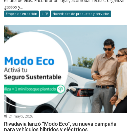
es una de ellas. Encontrar un lugar, acomodar fechas, organizar
gastos y...
Empresas en acción
LIFE
Novedades de productos y servicios
21 mayo, 2026
Rivadavia lanzó “Modo Eco”, su nueva campaña
para vehículos híbridos y eléctricos