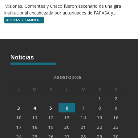
Misiones, Corrientes y Chaco fueron escenario de una gira
institucional encabezada por autoridades de FAPASA y...
ADEMÁS. Y TAMBIÉN...
Noticias
AGOSTO 2026
L
M
X
J
V
S
D
1
2
3
4
5
6
7
8
9
10
11
12
13
14
15
16
17
18
19
20
21
22
23
24
25
26
27
28
29
30