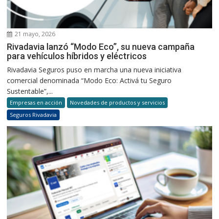
21 mayo, 2026
Rivadavia lanzó “Modo Eco”, su nueva campaña
para vehículos híbridos y eléctricos
Rivadavia Seguros puso en marcha una nueva iniciativa
comercial denominada “Modo Eco: Activá tu Seguro
Sustentable”,...
Empresas en acción
Novedades de productos y servicios
Seguros Rivadavia