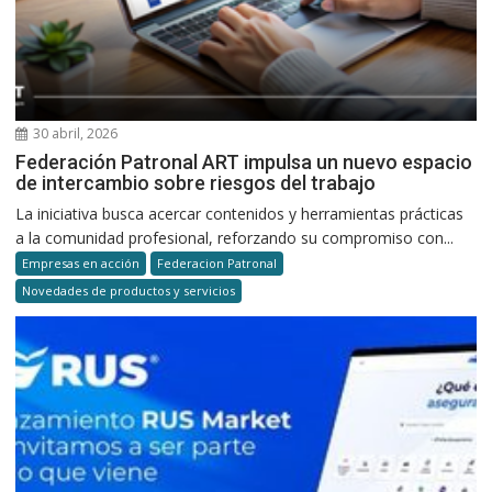
30 abril, 2026
Federación Patronal ART impulsa un nuevo espacio
de intercambio sobre riesgos del trabajo
La iniciativa busca acercar contenidos y herramientas prácticas
a la comunidad profesional, reforzando su compromiso con...
Empresas en acción
Federacion Patronal
Novedades de productos y servicios