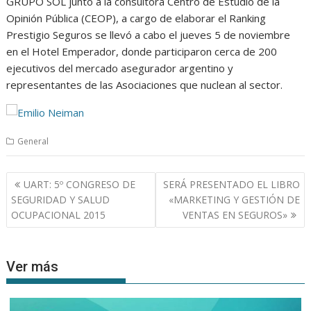
GRUPO SOL junto a la consultora Centro de Estudio de la
Opinión Pública (CEOP), a cargo de elaborar el Ranking
Prestigio Seguros se llevó a cabo el jueves 5 de noviembre
en el Hotel Emperador, donde participaron cerca de 200
ejecutivos del mercado asegurador argentino y
representantes de las Asociaciones que nuclean al sector.
General
Navegación
UART: 5º CONGRESO DE
SERÁ PRESENTADO EL LIBRO
de
SEGURIDAD Y SALUD
«MARKETING Y GESTIÓN DE
entradas
OCUPACIONAL 2015
VENTAS EN SEGUROS»
Ver más