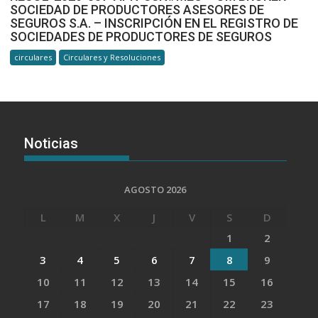
SOCIEDAD DE PRODUCTORES ASESORES DE
SEGUROS S.A. – INSCRIPCIÓN EN EL REGISTRO DE
SOCIEDADES DE PRODUCTORES DE SEGUROS
circulares
Circulares y Resoluciones
Noticias
AGOSTO 2026
L
M
X
J
V
S
D
1
2
3
4
5
6
7
8
9
10
11
12
13
14
15
16
17
18
19
20
21
22
23