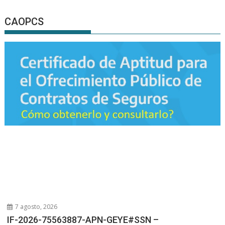
CAOPCS
7 agosto, 2026
IF-2026-75563887-APN-GEYE#SSN –