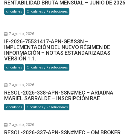
RENTABILIDAD BRUTA MENSUAL – JUNIO DE 2026
circulares
Circulares y Resoluciones
7 agosto, 2026
IF-2026-75531417-APN-GE#SSN –
IMPLEMENTACIÓN DEL NUEVO RÉGIMEN DE
INFORMACIÓN – NOTAS ESTANDARIZADAS
VERSIÓN 1.1.
circulares
Circulares y Resoluciones
7 agosto, 2026
RESOL-2026-338-APN-SSN#MEC – ARIADNA
MARIEL SARRALDE – INSCRIPCIÓN RAE
circulares
Circulares y Resoluciones
7 agosto, 2026
RESOL-2026-337-APN-SSN#MEC – OM BROKER