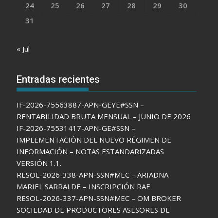
24
25
26
27
28
29
30
31
« Jul
Entradas recientes
IF-2026-75563887-APN-GEYE#SSN –
RENTABILIDAD BRUTA MENSUAL – JUNIO DE 2026
IF-2026-75531417-APN-GE#SSN –
IMPLEMENTACIÓN DEL NUEVO RÉGIMEN DE
INFORMACIÓN – NOTAS ESTANDARIZADAS
VERSIÓN 1.1.
RESOL-2026-338-APN-SSN#MEC – ARIADNA
MARIEL SARRALDE – INSCRIPCIÓN RAE
RESOL-2026-337-APN-SSN#MEC – OM BROKER
SOCIEDAD DE PRODUCTORES ASESORES DE