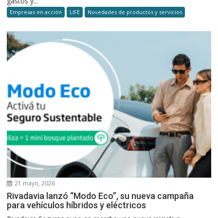
gastos y...
Empresas en acción
LIFE
Novedades de productos y servicios
21 mayo, 2026
Rivadavia lanzó “Modo Eco”, su nueva campaña
para vehículos híbridos y eléctricos