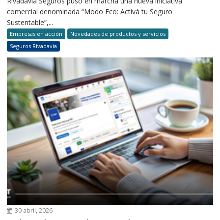
Rivadavia Seguros puso en marcha una nueva iniciativa
comercial denominada “Modo Eco: Activá tu Seguro
Sustentable”,...
Empresas en acción
Novedades de productos y servicios
Seguros Rivadavia
30 abril, 2026