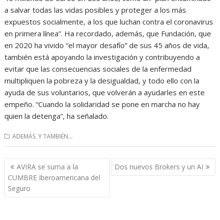
a salvar todas las vidas posibles y proteger a los más
expuestos socialmente, a los que luchan contra el coronavirus
en primera línea”. Ha recordado, además, que Fundación, que
en 2020 ha vivido “el mayor desafío” de sus 45 años de vida,
también está apoyando la investigación y contribuyendo a
evitar que las consecuencias sociales de la enfermedad
multipliquen la pobreza y la desigualdad, y todo ello con la
ayuda de sus voluntarios, que volverán a ayudarles en este
empeño. “Cuando la solidaridad se pone en marcha no hay
quien la detenga”, ha señalado.
ADEMÁS. Y TAMBIÉN...
Navegación
AVIRA se suma a la
Dos nuevos Brokers y un AI
de
CUMBRE Iberoamericana del
entradas
Seguro