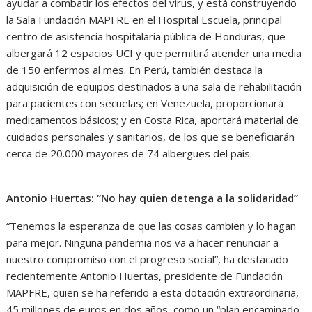
ayudar a combatir los efectos del virus, y está construyendo
la Sala Fundación MAPFRE en el Hospital Escuela, principal
centro de asistencia hospitalaria pública de Honduras, que
albergará 12 espacios UCI y que permitirá atender una media
de 150 enfermos al mes. En Perú, también destaca la
adquisición de equipos destinados a una sala de rehabilitación
para pacientes con secuelas; en Venezuela, proporcionará
medicamentos básicos; y en Costa Rica, aportará material de
cuidados personales y sanitarios, de los que se beneficiarán
cerca de 20.000 mayores de 74 albergues del país.
Antonio Huertas: “No hay quien detenga a la solidaridad”
“Tenemos la esperanza de que las cosas cambien y lo hagan
para mejor. Ninguna pandemia nos va a hacer renunciar a
nuestro compromiso con el progreso social”, ha destacado
recientemente Antonio Huertas, presidente de Fundación
MAPFRE, quien se ha referido a esta dotación extraordinaria,
45 millones de euros en dos años, como un “plan encaminado