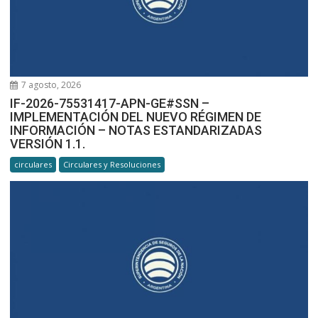
7 agosto, 2026
IF-2026-75531417-APN-GE#SSN –
IMPLEMENTACIÓN DEL NUEVO RÉGIMEN DE
INFORMACIÓN – NOTAS ESTANDARIZADAS
VERSIÓN 1.1.
circulares
Circulares y Resoluciones