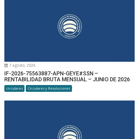
7 agosto, 2026
IF-2026-75563887-APN-GEYE#SSN –
RENTABILIDAD BRUTA MENSUAL – JUNIO DE 2026
circulares
Circulares y Resoluciones