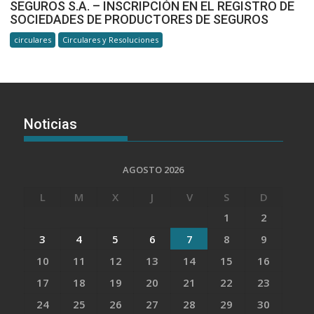
SEGUROS S.A. – INSCRIPCIÓN EN EL REGISTRO DE
SOCIEDADES DE PRODUCTORES DE SEGUROS
circulares
Circulares y Resoluciones
Noticias
AGOSTO 2026
L
M
X
J
V
S
D
1
2
3
4
5
6
7
8
9
10
11
12
13
14
15
16
17
18
19
20
21
22
23
24
25
26
27
28
29
30