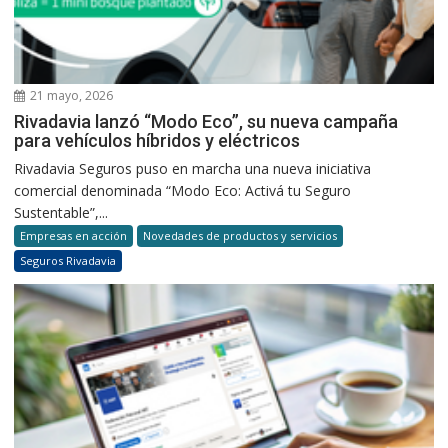
21 mayo, 2026
Rivadavia lanzó “Modo Eco”, su nueva campaña
para vehículos híbridos y eléctricos
Rivadavia Seguros puso en marcha una nueva iniciativa
comercial denominada “Modo Eco: Activá tu Seguro
Sustentable”,...
Empresas en acción
Novedades de productos y servicios
Seguros Rivadavia