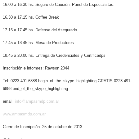
16.00 a 16.30 hs. Seguro de Caución. Panel de Especialistas.
16.30 a 17.15 hs. Coffee Break
17.15 a 17.45 hs. Defensa del Asegurado.
17.45 a 18.45 hs. Mesa de Productores
18.45 a 20.00 hs. Entrega de Credenciales y Certificadps
Inscripción e informes: Rawson 2044
Tel: 0223-491-6888
begin_of_the_skype_highlighting
GRATIS 0223-491-
6888
end_of_the_skype_highlighting
email:
info@ampasmdp.com.ar
www.ampasmdp.com.ar
Cierre de Inscripción: 25 de octubre de 2013