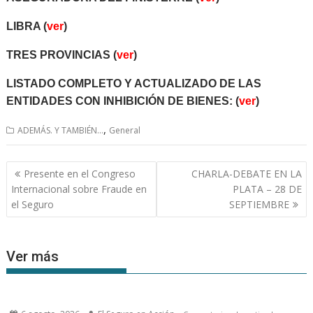
LIBRA (
ver
)
TRES PROVINCIAS (
ver
)
LISTADO COMPLETO Y ACTUALIZADO DE LAS
ENTIDADES CON INHIBICIÓN DE BIENES: (
ver
)
,
ADEMÁS. Y TAMBIÉN...
General
Navegación
Presente en el Congreso
CHARLA-DEBATE EN LA
de
Internacional sobre Fraude en
PLATA – 28 DE
entradas
el Seguro
SEPTIEMBRE
Ver más