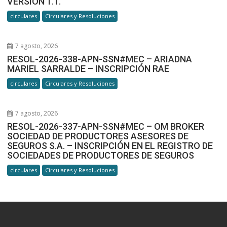
VERSIÓN 1.1.
circulares
Circulares y Resoluciones
7 agosto, 2026
RESOL-2026-338-APN-SSN#MEC – ARIADNA
MARIEL SARRALDE – INSCRIPCIÓN RAE
circulares
Circulares y Resoluciones
7 agosto, 2026
RESOL-2026-337-APN-SSN#MEC – OM BROKER
SOCIEDAD DE PRODUCTORES ASESORES DE
SEGUROS S.A. – INSCRIPCIÓN EN EL REGISTRO DE
SOCIEDADES DE PRODUCTORES DE SEGUROS
circulares
Circulares y Resoluciones