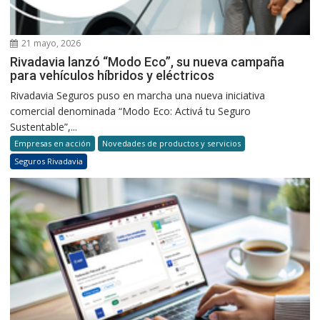
21 mayo, 2026
Rivadavia lanzó “Modo Eco”, su nueva campaña
para vehículos híbridos y eléctricos
Rivadavia Seguros puso en marcha una nueva iniciativa
comercial denominada “Modo Eco: Activá tu Seguro
Sustentable”,...
Empresas en acción
Novedades de productos y servicios
Seguros Rivadavia