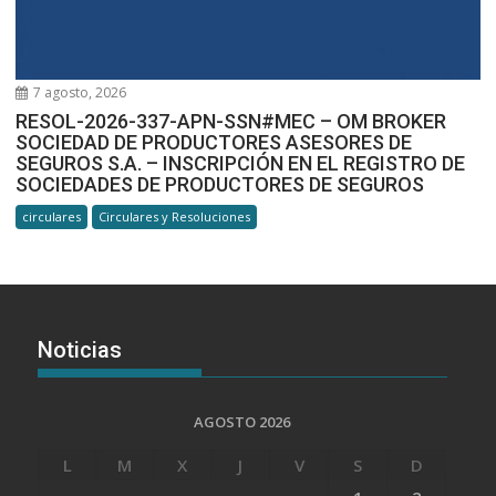
7 agosto, 2026
RESOL-2026-337-APN-SSN#MEC – OM BROKER
SOCIEDAD DE PRODUCTORES ASESORES DE
SEGUROS S.A. – INSCRIPCIÓN EN EL REGISTRO DE
SOCIEDADES DE PRODUCTORES DE SEGUROS
circulares
Circulares y Resoluciones
Noticias
AGOSTO 2026
L
M
X
J
V
S
D