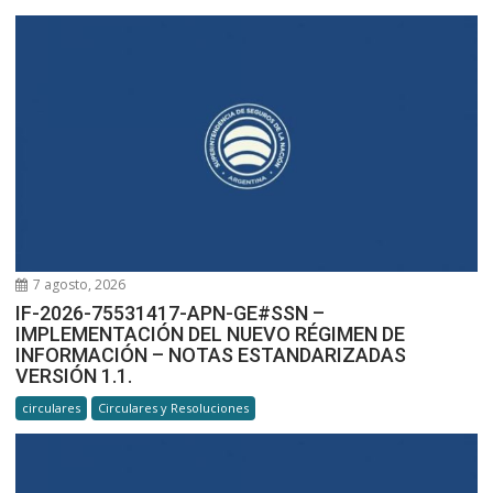
7 agosto, 2026
IF-2026-75531417-APN-GE#SSN –
IMPLEMENTACIÓN DEL NUEVO RÉGIMEN DE
INFORMACIÓN – NOTAS ESTANDARIZADAS
VERSIÓN 1.1.
circulares
Circulares y Resoluciones