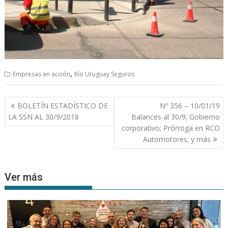
,
Empresas en acción
Río Uruguay Seguros
Navegación
BOLETÍN ESTADÍSTICO DE
Nº 356 – 10/01/19
de
LA SSN AL 30/9/2018
Balances al 30/9; Gobierno
entradas
corporativo; Prórroga en RCO
Automotores; y más
Ver más