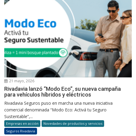
21 mayo, 2026
Rivadavia lanzó “Modo Eco”, su nueva campaña
para vehículos híbridos y eléctricos
Rivadavia Seguros puso en marcha una nueva iniciativa
comercial denominada “Modo Eco: Activá tu Seguro
Sustentable”,...
Empresas en acción
Novedades de productos y servicios
Seguros Rivadavia