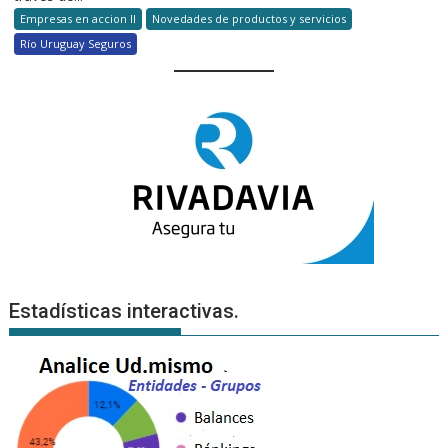
Empresas en accion II
Novedades de productos y servicios
Río Uruguay Seguros
Estadísticas interactivas.