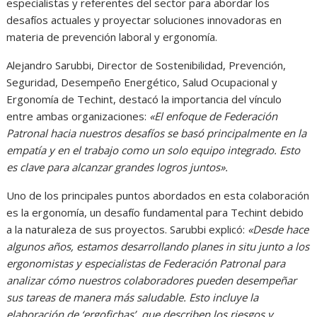
especialistas y referentes del sector para abordar los
desafíos actuales y proyectar soluciones innovadoras en
materia de prevención laboral y ergonomía.
Alejandro Sarubbi, Director de Sostenibilidad, Prevención,
Seguridad, Desempeño Energético, Salud Ocupacional y
Ergonomía de Techint, destacó la importancia del vínculo
entre ambas organizaciones:
«El enfoque de Federación
Patronal hacia nuestros desafíos se basó principalmente en la
empatía y en el trabajo como un solo equipo integrado. Esto
es clave para alcanzar grandes logros juntos».
Uno de los principales puntos abordados en esta colaboración
es la ergonomía, un desafío fundamental para Techint debido
a la naturaleza de sus proyectos. Sarubbi explicó:
«Desde hace
algunos años, estamos desarrollando planes in situ junto a los
ergonomistas y especialistas de Federación Patronal para
analizar cómo nuestros colaboradores pueden desempeñar
sus tareas de manera más saludable. Esto incluye la
elaboración de ‘ergofichas’, que describen los riesgos y