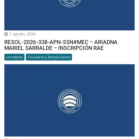
7 agosto, 2026
RESOL-2026-338-APN-SSN#MEC – ARIADNA
MARIEL SARRALDE – INSCRIPCIÓN RAE
circulares
Circulares y Resoluciones