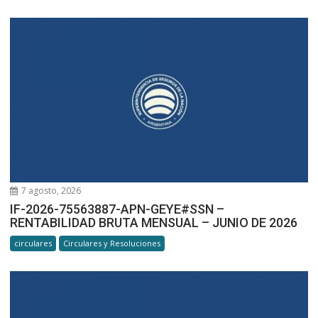
7 agosto, 2026
IF-2026-75563887-APN-GEYE#SSN –
RENTABILIDAD BRUTA MENSUAL – JUNIO DE 2026
circulares
Circulares y Resoluciones