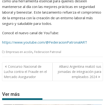
como una herramienta esencial para quienes deseen
mantenerse al día con las mejores prácticas en seguridad
laboral y bienestar. Este lanzamiento refuerza el compromiso
de la empresa con la creación de un entorno laboral más
seguro y saludable para todos.
Conocé el nuevo canal de YouTube:
https://www.youtube.com/@FederacionPatronalART
,
Empresas en acción
Federacion Patronal
Navegación
Concurso Nacional de
Allianz Argentina realizó sus
de
Lucha contra el Fraude en el
jornadas de integración para
entradas
Mercado Asegurador
empleados 2024
Ver más