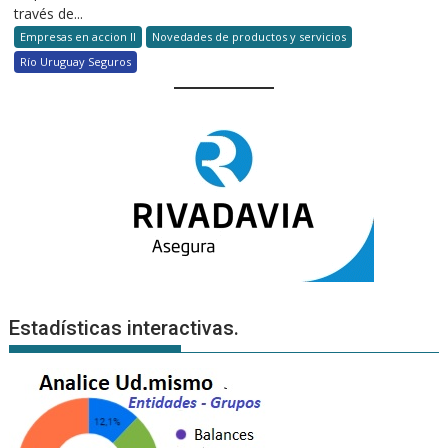
través de...
Empresas en accion II
Novedades de productos y servicios
Río Uruguay Seguros
Estadísticas interactivas.