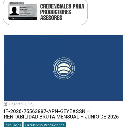
7 agosto, 2026
IF-2026-75563887-APN-GEYE#SSN –
RENTABILIDAD BRUTA MENSUAL – JUNIO DE 2026
circulares
Circulares y Resoluciones