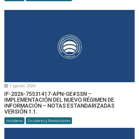
7 agosto, 2026
IF-2026-75531417-APN-GE#SSN –
IMPLEMENTACIÓN DEL NUEVO RÉGIMEN DE
INFORMACIÓN – NOTAS ESTANDARIZADAS
VERSIÓN 1.1.
circulares
Circulares y Resoluciones