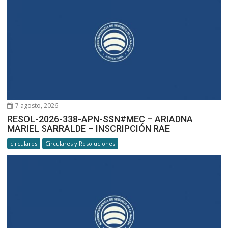
7 agosto, 2026
RESOL-2026-338-APN-SSN#MEC – ARIADNA
MARIEL SARRALDE – INSCRIPCIÓN RAE
circulares
Circulares y Resoluciones