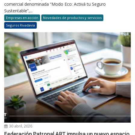
comercial denominada “Modo Eco: Activá tu Seguro
Sustentable”,...
Empresas en acción
Novedades de productos y servicios
Seguros Rivadavia
30 abril, 2026
Federación Patronal ART impulsa un nuevo espacio