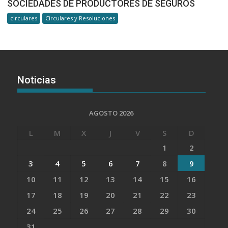
SOCIEDADES DE PRODUCTORES DE SEGUROS
circulares
Circulares y Resoluciones
Noticias
AGOSTO 2026
L
M
X
J
V
S
D
1
2
3
4
5
6
7
8
9
10
11
12
13
14
15
16
17
18
19
20
21
22
23
24
25
26
27
28
29
30
31