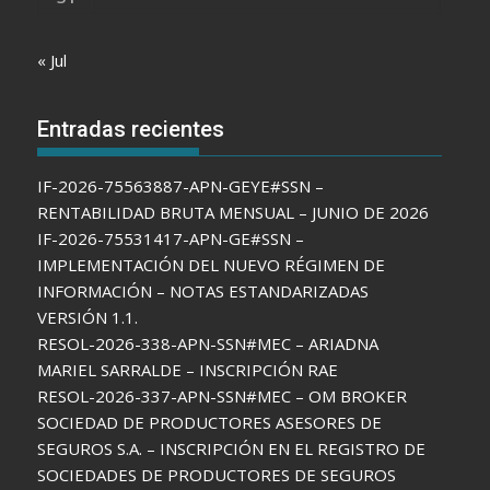
« Jul
Entradas recientes
IF-2026-75563887-APN-GEYE#SSN –
RENTABILIDAD BRUTA MENSUAL – JUNIO DE 2026
IF-2026-75531417-APN-GE#SSN –
IMPLEMENTACIÓN DEL NUEVO RÉGIMEN DE
INFORMACIÓN – NOTAS ESTANDARIZADAS
VERSIÓN 1.1.
RESOL-2026-338-APN-SSN#MEC – ARIADNA
MARIEL SARRALDE – INSCRIPCIÓN RAE
RESOL-2026-337-APN-SSN#MEC – OM BROKER
SOCIEDAD DE PRODUCTORES ASESORES DE
SEGUROS S.A. – INSCRIPCIÓN EN EL REGISTRO DE
SOCIEDADES DE PRODUCTORES DE SEGUROS