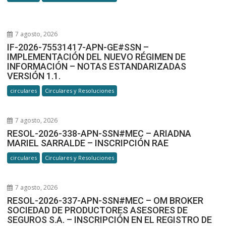
7 agosto, 2026
IF-2026-75531417-APN-GE#SSN –
IMPLEMENTACIÓN DEL NUEVO RÉGIMEN DE
INFORMACIÓN – NOTAS ESTANDARIZADAS
VERSIÓN 1.1.
circulares
Circulares y Resoluciones
7 agosto, 2026
RESOL-2026-338-APN-SSN#MEC – ARIADNA
MARIEL SARRALDE – INSCRIPCIÓN RAE
circulares
Circulares y Resoluciones
7 agosto, 2026
RESOL-2026-337-APN-SSN#MEC – OM BROKER
SOCIEDAD DE PRODUCTORES ASESORES DE
SEGUROS S.A. – INSCRIPCIÓN EN EL REGISTRO DE