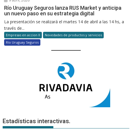
9 abril, 2026
Río Uruguay Seguros lanza RUS Market y anticipa
un nuevo paso en su estrategia digital
La presentación se realizará el martes 14 de abril a las 14 hs, a
través de...
Empresas en accion II
Novedades de productos y servicios
Río Uruguay Seguros
Estadísticas interactivas.