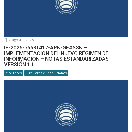
7 agosto, 2026
IF-2026-75531417-APN-GE#SSN –
IMPLEMENTACIÓN DEL NUEVO RÉGIMEN DE
INFORMACIÓN – NOTAS ESTANDARIZADAS
VERSIÓN 1.1.
circulares
Circulares y Resoluciones