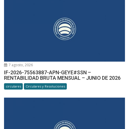
7 agosto, 2026
IF-2026-75563887-APN-GEYE#SSN –
RENTABILIDAD BRUTA MENSUAL – JUNIO DE 2026
circulares
Circulares y Resoluciones