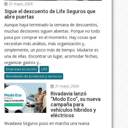
21 mayo, 2026
Sigue el descuento de Life Seguros que
abre puertas
Aunque haya terminado la semana de descuentos,
muchas decisiones siguen abiertas. Porque no todo
pasa por comprar en el momento. Hay cosas que
necesitan más análisis, más organización y,
simplemente, un poco más de tiempo. Mudarse es
una de ellas. Encontrar un lugar, acomodar fechas,
organizar gastos y...
Empresas en acción
LIFE
Novedades de productos y servicios
21 mayo, 2026
Rivadavia lanzó
“Modo Eco”, su nueva
campaña para
vehículos híbridos y
eléctricos
Rivadavia Seguros puso en marcha una nueva