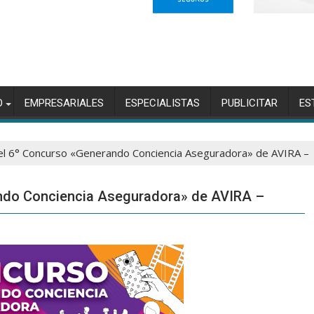
O
EMPRESARIALES
ESPECIALISTAS
PUBLICITAR
ES
del 6° Concurso «Generando Conciencia Aseguradora» de AVIRA –
ando Conciencia Aseguradora» de AVIRA –