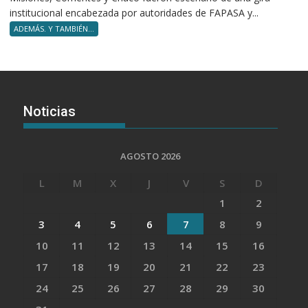
institucional encabezada por autoridades de FAPASA y...
ADEMÁS. Y TAMBIÉN...
Noticias
AGOSTO 2026
L
M
X
J
V
S
D
1
2
3
4
5
6
7
8
9
10
11
12
13
14
15
16
17
18
19
20
21
22
23
24
25
26
27
28
29
30