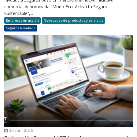
comercial denominada “Modo Eco: Activá tu Seguro
Sustentable”,...
Empresas en acción
Novedades de productos y servicios
Seguros Rivadavia
30 abril, 2026