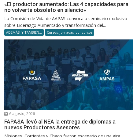
«El productor aumentado: Las 4 capacidades para
no volverte obsoleto en silencio»
La Comisión de Vida de AAPAS convoca a seminario exclusivo
sobre Liderazgo Aumentado y transformación del...
ADEMÁS. Y TAMBIÉN...
Cursos, jornadas, concursos
6 agosto, 2026
FAPASA llevó al NEA la entrega de diplomas a
nuevos Productores Asesores
Misiones, Corrientes y Chaco fueron escenario de una gira