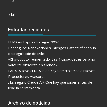
31
« Jul
Entradas recientes
FEMS en Expoestrategas 2026
Reaseguro: Renovaciones, Riesgos Catastróficos y la
desregulación de Milei
«El productor aumentado: Las 4 capacidades para no
volverte obsoleto en silencio»
FAPASA llevó al NEA la entrega de diplomas a nuevos
Productores Asesores
¿Es seguro Claude AI? Qué hay que saber antes de
usar la herramienta
Archivo de noticias