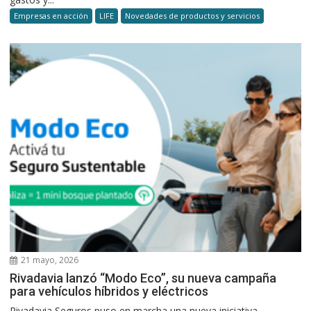
Empresas en acción
LIFE
Novedades de productos y servicios
21 mayo, 2026
Rivadavia lanzó “Modo Eco”, su nueva campaña
para vehículos híbridos y eléctricos
Rivadavia Seguros puso en marcha una nueva iniciativa