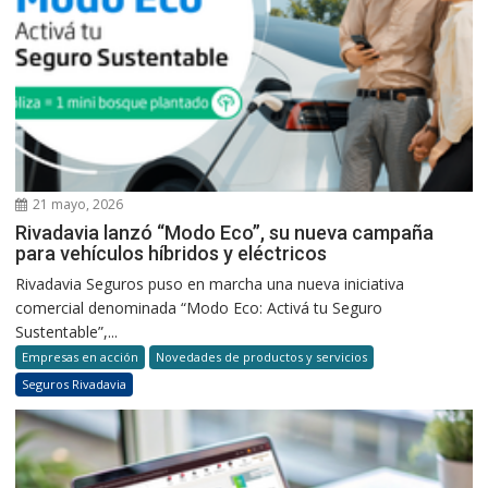
21 mayo, 2026
Rivadavia lanzó “Modo Eco”, su nueva campaña
para vehículos híbridos y eléctricos
Rivadavia Seguros puso en marcha una nueva iniciativa
comercial denominada “Modo Eco: Activá tu Seguro
Sustentable”,...
Empresas en acción
Novedades de productos y servicios
Seguros Rivadavia