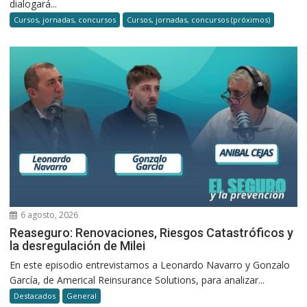
dialogará...
Cursos, jornadas, concursos
Cursos, jornadas, concursos (próximos)
6 agosto, 2026
Reaseguro: Renovaciones, Riesgos Catastróficos y
la desregulación de Milei
En este episodio entrevistamos a Leonardo Navarro y Gonzalo
García, de Americal Reinsurance Solutions, para analizar...
Destacados
General