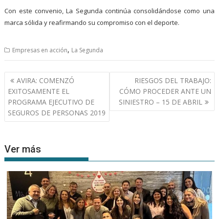
Con este convenio, La Segunda continúa consolidándose como una
marca sólida y reafirmando su compromiso con el deporte.
,
Empresas en acción
La Segunda
Navegación
AVIRA: COMENZÓ
RIESGOS DEL TRABAJO:
de
EXITOSAMENTE EL
CÓMO PROCEDER ANTE UN
entradas
PROGRAMA EJECUTIVO DE
SINIESTRO – 15 DE ABRIL
SEGUROS DE PERSONAS 2019
Ver más