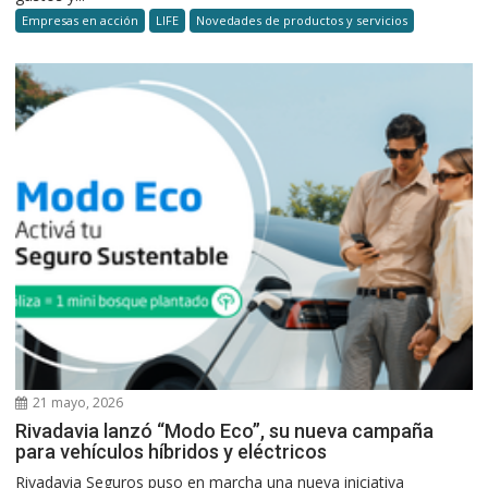
Empresas en acción
LIFE
Novedades de productos y servicios
21 mayo, 2026
Rivadavia lanzó “Modo Eco”, su nueva campaña
para vehículos híbridos y eléctricos
Rivadavia Seguros puso en marcha una nueva iniciativa