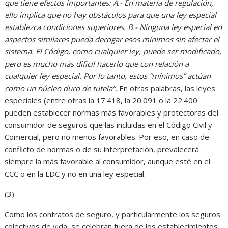
que tiene efectos importantes: A.- En materia de regulación,
ello implica que no hay obstáculos para que una ley especial
establezca condiciones superiores. B.- Ninguna ley especial en
aspectos similares pueda derogar esos mínimos sin afectar el
sistema. El Código, como cualquier ley, puede ser modificado,
pero es mucho más difícil hacerlo que con relación a
cualquier ley especial. Por lo tanto, estos “mínimos” actúan
como un núcleo duro de tutela”.
En otras palabras, las leyes
especiales (entre otras la 17.418, la 20.091 o la 22.400
pueden establecer normas más favorables y protectoras del
consumidor de seguros que las incluidas en el Código Civil y
Comercial, pero no menos favorables. Por eso, en caso de
conflicto de normas o de su interpretación, prevalecerá
siempre la más favorable al consumidor, aunque esté en el
CCC o en la LDC y no en una ley especial.
(3)
Como los contratos de seguro, y particularmente los seguros
colectivos de vida, se celebran fuera de los establecimientos