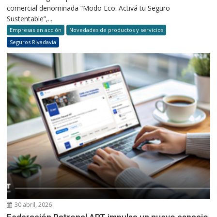
comercial denominada “Modo Eco: Activá tu Seguro
Sustentable”,...
Empresas en acción
Novedades de productos y servicios
Seguros Rivadavia
30 abril, 2026