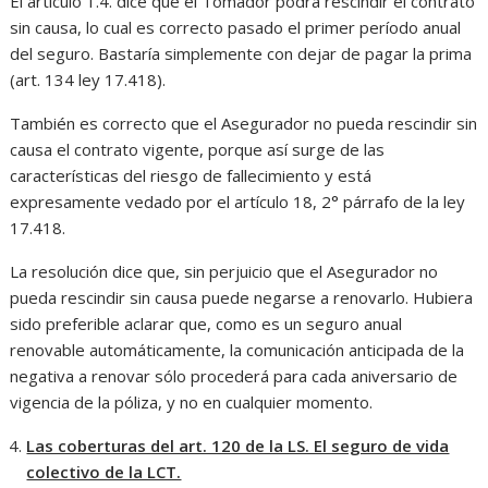
El artículo 1.4. dice que el Tomador podrá rescindir el contrato
sin causa, lo cual es correcto pasado el primer período anual
del seguro. Bastaría simplemente con dejar de pagar la prima
(art. 134 ley 17.418).
También es correcto que el Asegurador no pueda rescindir sin
causa el contrato vigente, porque así surge de las
características del riesgo de fallecimiento y está
expresamente vedado por el artículo 18, 2° párrafo de la ley
17.418.
La resolución dice que, sin perjuicio que el Asegurador no
pueda rescindir sin causa puede negarse a renovarlo. Hubiera
sido preferible aclarar que, como es un seguro anual
renovable automáticamente, la comunicación anticipada de la
negativa a renovar sólo procederá para cada aniversario de
vigencia de la póliza, y no en cualquier momento.
Las coberturas del art. 120 de la LS. El seguro de vida
colectivo de la LCT.