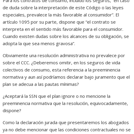
Para los contratos de consumo, incluido los seguros, “en caso
de duda sobre la interpretación de este Código o las leyes
especiales, prevalece la más favorable al consumidor”. El
artículo 1095 por su parte, dispone que “el contrato se
interpreta en el sentido más favorable para el consumidor.
Cuando existen dudas sobre los alcances de su obligación, se
adopta la que sea menos gravosa”.
Obviamente una resolución administrativa no prevalece por
sobre el CCC. ¿Deberemos omitir, en los seguros de vida
colectivos de consumo, esta referencia a la preeminencia
normativa y aun así podríamos declarar bajo juramento que el
plan se adecua a las pautas mínimas?
¿Aceptará la SSN que el plan ignore o no mencione la
preeminencia normativa que la resolución, equivocadamente,
dispone?
Como la declaración jurada que presentaremos los abogados
ya no debe mencionar que las condiciones contractuales no se