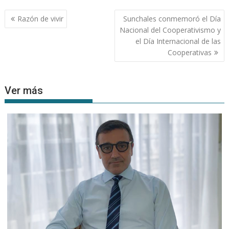
Navegación
Razón de vivir
Sunchales conmemoró el Día
de
Nacional del Cooperativismo y
entradas
el Día Internacional de las
Cooperativas
Ver más