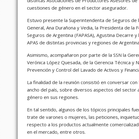
distintas Asociaciones de Productores Asesores de S
cuestiones de género en el sector asegurador.
Estuvo presente la Superintendenta de Seguros de la
General, Ana Durañona y Vedia, la Presidenta de la
Seguros de Argentina (FAPASA), Agustina Decarre y
APAS de distintas provincias y regiones de Argentina
Asimismo, acompañaron por parte de la SSN la Gerent
Verónica López Quesada, de la Gerencia Técnica y No
Prevención y Control del Lavado de Activos y Financ
La finalidad de la reunión consistió en conversar co
ancho del país, sobre diversos aspectos del sector
género en sus regiones.
En tal sentido, algunos de los tópicos principales fu
trate de varones o mujeres, las peticiones, inquiet
respecto a los productos actualmente comercializa
en el mercado, entre otros.