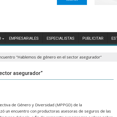
O
EMPRESARIALES
ESPECIALISTAS
PUBLICITAR
ES
ncuentro “Hablemos de género en el sector asegurador”
ector asegurador”
spectiva de Género y Diversidad (MPPGD) de la
lizó un encuentro con productoras asesoras de seguros de las