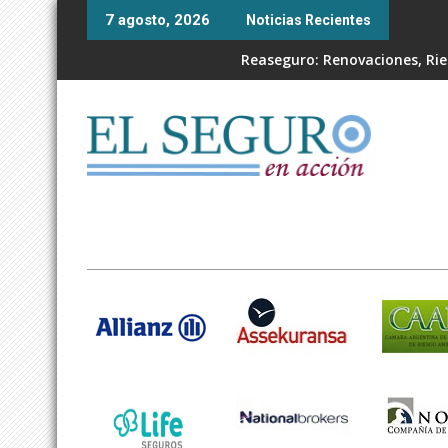
Skip
7 agosto, 2026
Noticias Recientes
to
content
Reaseguro: Renovaciones, Ries