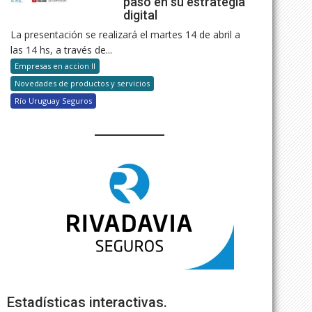
paso en su estrategia
digital
La presentación se realizará el martes 14 de abril a
las 14 hs, a través de...
Empresas en accion II
Novedades de productos y servicios
Río Uruguay Seguros
Estadísticas interactivas.