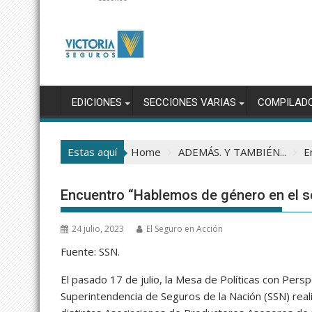
EDICIONES
SECCIONES VARIAS
COMPILAD
Estas aquí
Home
ADEMÁS. Y TAMBIÉN...
E
Encuentro “Hablemos de género en el s
24 julio, 2023
El Seguro en Acción
Fuente: SSN.
El pasado 17 de julio, la Mesa de Políticas con Per
Superintendencia de Seguros de la Nación (SSN) rea