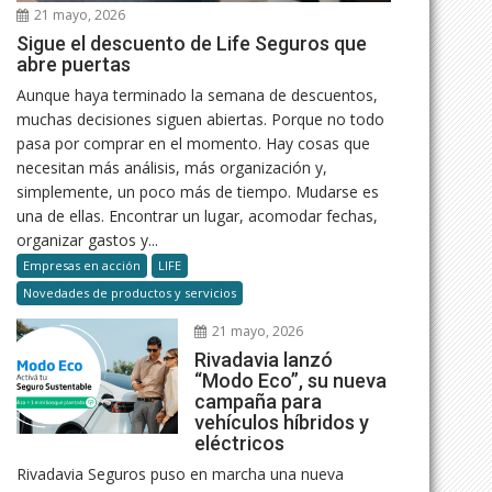
21 mayo, 2026
Sigue el descuento de Life Seguros que
abre puertas
Aunque haya terminado la semana de descuentos,
muchas decisiones siguen abiertas. Porque no todo
pasa por comprar en el momento. Hay cosas que
necesitan más análisis, más organización y,
simplemente, un poco más de tiempo. Mudarse es
una de ellas. Encontrar un lugar, acomodar fechas,
organizar gastos y...
Empresas en acción
LIFE
Novedades de productos y servicios
21 mayo, 2026
Rivadavia lanzó
“Modo Eco”, su nueva
campaña para
vehículos híbridos y
eléctricos
Rivadavia Seguros puso en marcha una nueva