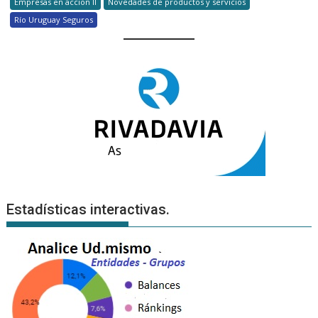
Empresas en accion II
Novedades de productos y servicios
Río Uruguay Seguros
Estadísticas interactivas.