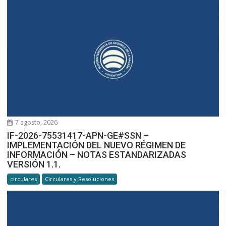
7 agosto, 2026
IF-2026-75531417-APN-GE#SSN –
IMPLEMENTACIÓN DEL NUEVO RÉGIMEN DE
INFORMACIÓN – NOTAS ESTANDARIZADAS
VERSIÓN 1.1.
circulares
Circulares y Resoluciones