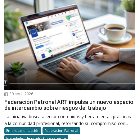
30 abril, 2026
Federación Patronal ART impulsa un nuevo espacio
de intercambio sobre riesgos del trabajo
La iniciativa busca acercar contenidos y herramientas prácticas
a la comunidad profesional, reforzando su compromiso con...
Empresas en acción
Federacion Patronal
Novedades de productos y servicios