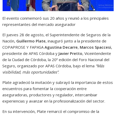
El evento conmemoró sus 20 años y reunió a los principales
representantes del mercado asegurador
El jueves 28 de agosto, el Superintendente de Seguros de la
Nación,
Guillermo Plate
, inauguró junto a la presidente de
COPAPROSE Y FAPASA
Agustina Decarre
,
Marcos Spaccesi
,
presidente de APAS Córdoba y
Javier Pretto
, Viceintendente
de la Ciudad de Córdoba, la 20ª edición del Foro Nacional del
Seguro, organizado por APAS Córdoba, bajo el lema
“Más
visibilidad, más oportunidades”
.
Plate agradeció la invitación y subrayó la importancia de estos
encuentros para fomentar la cooperación entre
aseguradoras, productores y regulador, intercambiar
experiencias y avanzar en la profesionalización del sector.
En su intervención, Plate remarcó el compromiso de la