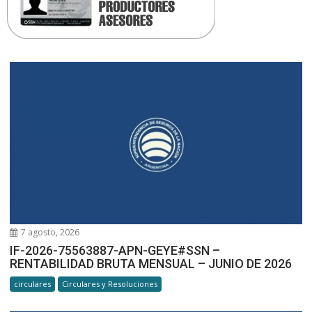
7 agosto, 2026
IF-2026-75563887-APN-GEYE#SSN –
RENTABILIDAD BRUTA MENSUAL – JUNIO DE 2026
circulares
Circulares y Resoluciones