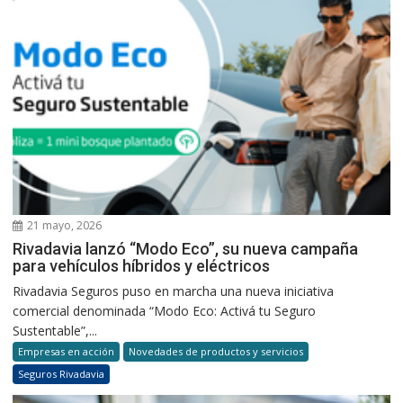
21 mayo, 2026
Rivadavia lanzó “Modo Eco”, su nueva campaña
para vehículos híbridos y eléctricos
Rivadavia Seguros puso en marcha una nueva iniciativa
comercial denominada “Modo Eco: Activá tu Seguro
Sustentable”,...
Empresas en acción
Novedades de productos y servicios
Seguros Rivadavia