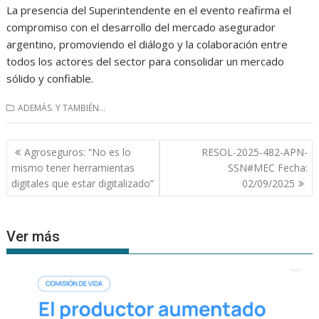
La presencia del Superintendente en el evento reafirma el
compromiso con el desarrollo del mercado asegurador
argentino, promoviendo el diálogo y la colaboración entre
todos los actores del sector para consolidar un mercado
sólido y confiable.
ADEMÁS. Y TAMBIÉN...
Navegación
Agroseguros: “No es lo
RESOL-2025-482-APN-
de
mismo tener herramientas
SSN#MEC Fecha:
entradas
digitales que estar digitalizado”
02/09/2025
Ver más