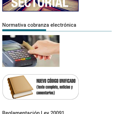
Normativa cobranza electrónica
Reglamentación Ley 20091