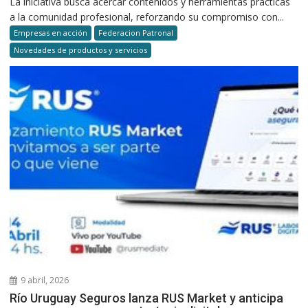
La iniciativa busca acercar contenidos y herramientas prácticas
a la comunidad profesional, reforzando su compromiso con...
Empresas en acción
Federacion Patronal
Novedades de productos y servicios
9 abril, 2026
Río Uruguay Seguros lanza RUS Market y anticipa