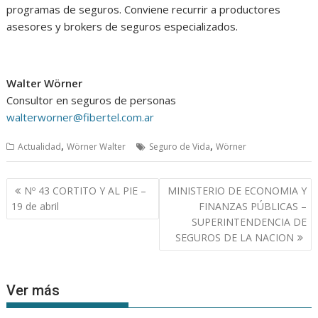
programas de seguros. Conviene recurrir a productores
asesores y brokers de seguros especializados.
Walter Wörner
Consultor en seguros de personas
walterworner@fibertel.com.ar
,
,
Actualidad
Wörner Walter
Seguro de Vida
Wörner
Navegación
Nº 43 CORTITO Y AL PIE –
MINISTERIO DE ECONOMIA Y
de
19 de abril
FINANZAS PÚBLICAS –
entradas
SUPERINTENDENCIA DE
SEGUROS DE LA NACION
Ver más