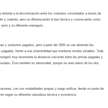
 referida a la discriminación entre los contratos concertados a través de
or y cedente, pero no diferenciando el tipo técnico y consecuente costo,
l ramo y su diferente reaseguro.
as y siniestros pagados, pero a partir del 2005 se van abriendo las
pagadas, frente a una siniestralidad que mantiene niveles estables. Todo
origeró muy levemente la distancia creciente entre las primas pagadas y
rcionales. Esto también es observable, porque se unen datos de los dos
.
raciones, con sus modalidades propias y luego unificar, desde un punto de
nte según su diferente naturaleza técnica y económica.