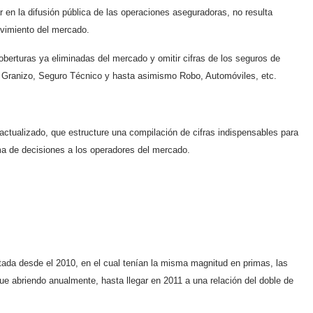
en la difusión pública de las operaciones aseguradoras, no resulta
lvimiento del mercado.
 coberturas ya eliminadas del mercado y omitir cifras de los seguros de
 Granizo, Seguro Técnico y hasta asimismo Robo, Automóviles, etc.
 actualizado, que estructure una compilación de cifras indispensables para
oma de decisiones a los operadores del mercado.
ada desde el 2010, en el cual tenían la misma magnitud en primas, las
ue abriendo anualmente, hasta llegar en 2011 a una relación del doble de