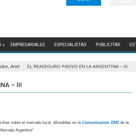
O
EMPRESARIALES
ESPECIALISTAS
PUBLICITAR
ES
ube, Ariel
EL REASEGURO PASIVO EN LA ARGENTINA – III
A – III
cifras sobre el mercado local, difundidas en la
Comunicación 3341
de la
 Mercado Argentino”.