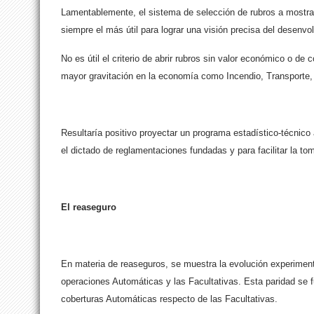
Lamentablemente, el sistema de selección de rubros a mostrar 
siempre el más útil para lograr una visión precisa del desenvo
No es útil el criterio de abrir rubros sin valor económico o de
mayor gravitación en la economía como Incendio, Transporte,
Resultaría positivo proyectar un programa estadístico-técnico
el dictado de reglamentaciones fundadas y para facilitar la t
El reaseguro
En materia de reaseguros, se muestra la evolución experiment
operaciones Automáticas y las Facultativas. Esta paridad se f
coberturas Automáticas respecto de las Facultativas.