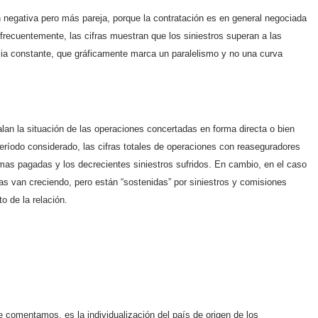
n negativa pero más pareja, porque la contratación es en general negociada
frecuentemente, las cifras muestran que los siniestros superan a las
cia constante, que gráficamente marca un paralelismo y no una curva
alan la situación de las operaciones concertadas en forma directa o bien
período considerado, las cifras totales de operaciones con reaseguradores
imas pagadas y los decrecientes siniestros sufridos. En cambio, en el caso
mas van creciendo, pero están “sostenidas” por siniestros y comisiones
o de la relación.
 comentamos, es la individualización del país de origen de los