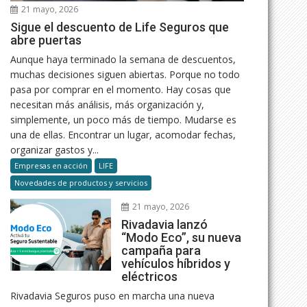
21 mayo, 2026
Sigue el descuento de Life Seguros que
abre puertas
Aunque haya terminado la semana de descuentos,
muchas decisiones siguen abiertas. Porque no todo
pasa por comprar en el momento. Hay cosas que
necesitan más análisis, más organización y,
simplemente, un poco más de tiempo. Mudarse es
una de ellas. Encontrar un lugar, acomodar fechas,
organizar gastos y...
Empresas en acción
LIFE
Novedades de productos y servicios
21 mayo, 2026
Rivadavia lanzó
“Modo Eco”, su nueva
campaña para
vehículos híbridos y
eléctricos
Rivadavia Seguros puso en marcha una nueva