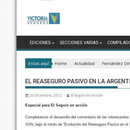
EDICIONES
SECCIONES VARIAS
COMPILAD
Estas aquí
Home
Actualidad
Fernández Dir
EL REASEGURO PASIVO EN LA ARGENTIN
20 diciembre, 2012
El Seguro en Acción
Especial para El Seguro en acción
Completamos el desarrollo del comentario de las interesantes 
SSN, bajo el rotulo de “Evolución del Reaseguro Pasivo en el