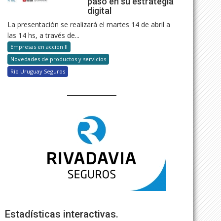
paso en su estrategia
digital
La presentación se realizará el martes 14 de abril a
las 14 hs, a través de...
Empresas en accion II
Novedades de productos y servicios
Río Uruguay Seguros
Estadísticas interactivas.