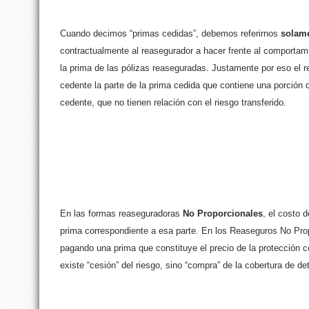
Cuando decimos “primas cedidas”, debemos referirnos
solam
contractualmente al reasegurador a hacer frente al comportam
la prima de las pólizas reaseguradas. Justamente por eso el 
cedente la parte de la prima cedida que contiene una porción 
cedente, que no tienen relación con el riesgo transferido.
En las formas reaseguradoras
No Proporcionales
, el costo d
prima correspondiente a esa parte. En los Reaseguros No Pro
pagando una prima que constituye el precio de la protección 
existe “cesión” del riesgo, sino “compra” de la cobertura de d