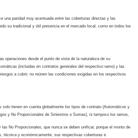
ce una paridad muy acentuada entre las coberturas directas y las
do su tradicional y útil presencia en el mercado local, como en todos los
 las operaciones desde el punto de vista de la naturaleza de su
utomáticas (incluidas en contratos generales del respectivo ramo) y las
riesgos a cubrir, no reúnen las condiciones exigidas en los respectivos
s solo tienen en cuenta globalmente los tipos de contrato (Automáticos y
esgos y No Proporcionales de Siniestros o Sumas), ni tampoco los ramos,
y las No Proporcionales, que nunca se deben unificar, porque el monto de
es, técnica y económicamente, sus respectivas coberturas e