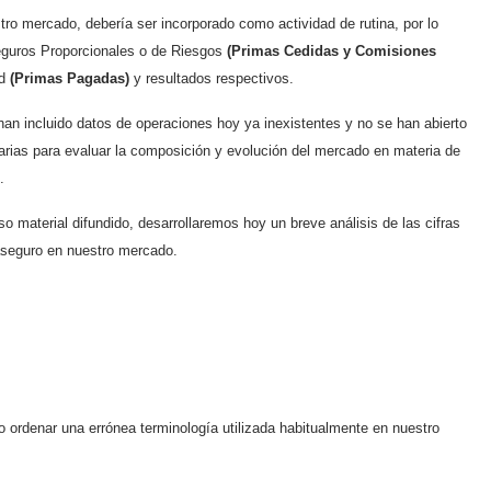
ro mercado, debería ser incorporado como actividad de rutina, por lo
eguros Proporcionales o de Riesgos
(Primas Cedidas y Comisiones
ad
(Primas Pagadas)
y resultados respectivos.
 han incluido datos de operaciones hoy ya inexistentes y no se han abierto
arias para evaluar la composición y evolución del mercado en materia de
.
so material difundido, desarrollaremos hoy un breve análisis de las cifras
easeguro en nuestro mercado.
 ordenar una errónea terminología utilizada habitualmente en nuestro