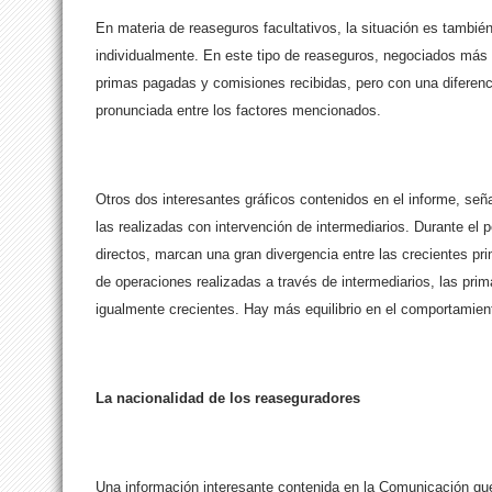
En materia de reaseguros facultativos, la situación es tambié
individualmente. En este tipo de reaseguros, negociados más 
primas pagadas y comisiones recibidas, pero con una diferen
pronunciada entre los factores mencionados.
Otros dos interesantes gráficos contenidos en el informe, señ
las realizadas con intervención de intermediarios. Durante el 
directos, marcan una gran divergencia entre las crecientes pr
de operaciones realizadas a través de intermediarios, las pri
igualmente crecientes. Hay más equilibrio en el comportamient
La nacionalidad de los reaseguradores
Una información interesante contenida en la Comunicación que