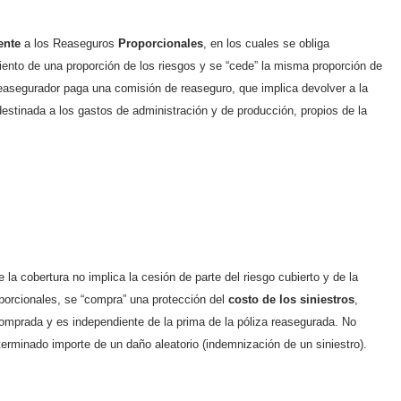
ente
a los Reaseguros
Proporcionales
, en los cuales se obliga
iento de una proporción de los riesgos y se “cede” la misma proporción de
reasegurador paga una comisión de reaseguro, que implica devolver a la
destinada a los gastos de administración y de producción, propios de la
e la cobertura no implica la cesión de parte del riesgo cubierto y de la
porcionales, se “compra” una protección del
costo de los siniestros
,
comprada y es independiente de la prima de la póliza reasegurada. No
eterminado importe de un daño aleatorio (indemnización de un siniestro).