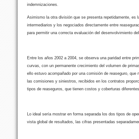
indemnizaciones.
Asimismo la otra división que se presenta repetidamente, es la
intermediarios y los negociados directamente entre reasegurad
para permitir una correcta evaluación del desenvolvimiento de
Entre los años 2002 a 2004, se observa una paridad entre prim
curvas, con un permanente crecimiento del volumen de primas 
ello estuvo acompañado por una comisión de reaseguro, que m
las comisiones y siniestros, recibidos en los contratos propo
tipos de reaseguros, que tienen costos y coberturas diferentes
Lo ideal sería mostrar en forma separada los dos tipos de ope
vista global de resultados, las cifras presentadas separadame