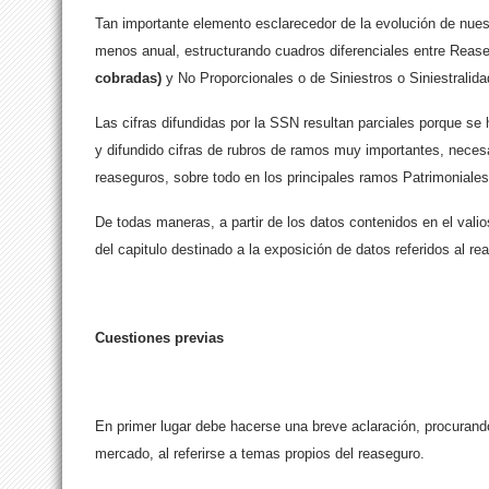
Tan importante elemento esclarecedor de la evolución de nuest
menos anual, estructurando cuadros diferenciales entre Reas
cobradas)
y No Proporcionales o de Siniestros o Siniestralid
Las cifras difundidas por la SSN resultan parciales porque se
y difundido cifras de rubros de ramos muy importantes, neces
reaseguros, sobre todo en los principales ramos Patrimoniales
De todas maneras, a partir de los datos contenidos en el valio
del capitulo destinado a la exposición de datos referidos al r
Cuestiones previas
En primer lugar debe hacerse una breve aclaración, procurando
mercado, al referirse a temas propios del reaseguro.