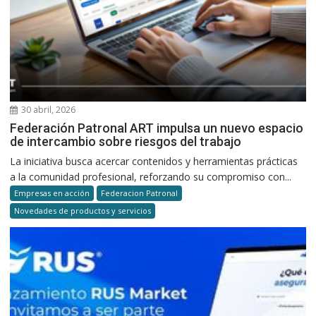
30 abril, 2026
Federación Patronal ART impulsa un nuevo espacio
de intercambio sobre riesgos del trabajo
La iniciativa busca acercar contenidos y herramientas prácticas
a la comunidad profesional, reforzando su compromiso con...
Empresas en acción
Federacion Patronal
Novedades de productos y servicios