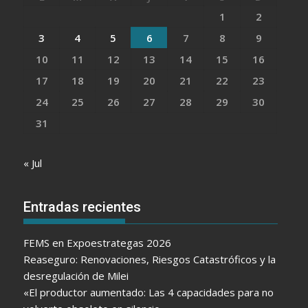
1
2
3
4
5
6
7
8
9
10
11
12
13
14
15
16
17
18
19
20
21
22
23
24
25
26
27
28
29
30
31
« Jul
Entradas recientes
FEMS en Expoestrategas 2026
Reaseguro: Renovaciones, Riesgos Catastróficos y la
desregulación de Milei
«El productor aumentado: Las 4 capacidades para no