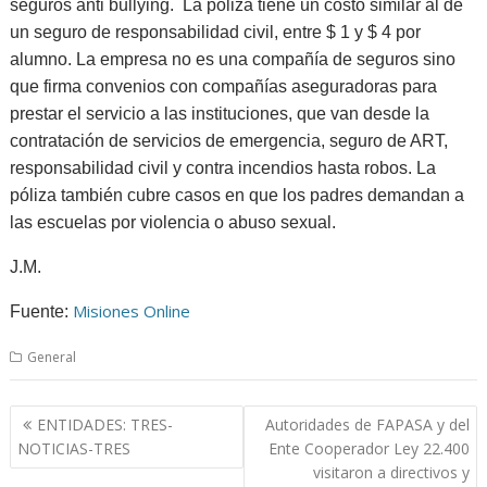
seguros anti bullying. La póliza tiene un costo similar al de
un seguro de responsabilidad civil, entre $ 1 y $ 4 por
alumno. La empresa no es una compañía de seguros sino
que firma convenios con compañías aseguradoras para
prestar el servicio a las instituciones, que van desde la
contratación de servicios de emergencia, seguro de ART,
responsabilidad civil y contra incendios hasta robos. La
póliza también cubre casos en que los padres demandan a
las escuelas por violencia o abuso sexual.
J.M.
Misiones Online
Fuente:
General
Navegación
ENTIDADES: TRES-
Autoridades de FAPASA y del
de
NOTICIAS-TRES
Ente Cooperador Ley 22.400
entradas
visitaron a directivos y