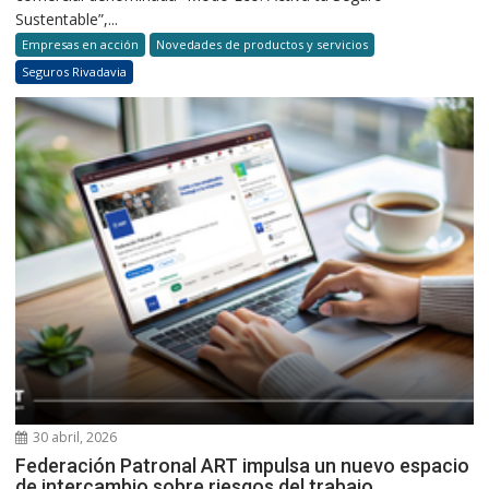
Sustentable”,...
Empresas en acción
Novedades de productos y servicios
Seguros Rivadavia
30 abril, 2026
Federación Patronal ART impulsa un nuevo espacio
de intercambio sobre riesgos del trabajo