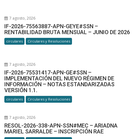
7 agosto, 2026
IF-2026-75563887-APN-GEYE#SSN –
RENTABILIDAD BRUTA MENSUAL – JUNIO DE 2026
circulares
Circulares y Resoluciones
7 agosto, 2026
IF-2026-75531417-APN-GE#SSN –
IMPLEMENTACIÓN DEL NUEVO RÉGIMEN DE
INFORMACIÓN – NOTAS ESTANDARIZADAS
VERSIÓN 1.1.
circulares
Circulares y Resoluciones
7 agosto, 2026
RESOL-2026-338-APN-SSN#MEC – ARIADNA
MARIEL SARRALDE – INSCRIPCIÓN RAE