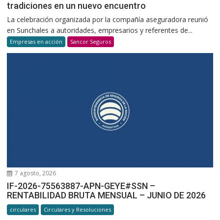
tradiciones en un nuevo encuentro
La celebración organizada por la compañía aseguradora reunió
en Sunchales a autoridades, empresarios y referentes de...
Empresas en acción
Sancor Seguros
7 agosto, 2026
IF-2026-75563887-APN-GEYE#SSN –
RENTABILIDAD BRUTA MENSUAL – JUNIO DE 2026
circulares
Circulares y Resoluciones