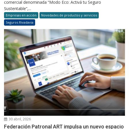
comercial denominada “Modo Eco: Activá tu Seguro
Sustentable”,...
Empresas en acción
Novedades de productos y servicios
Seguros Rivadavia
30 abril, 2026
Federación Patronal ART impulsa un nuevo espacio