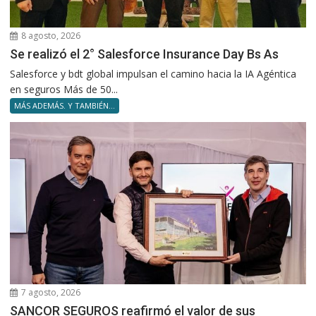
8 agosto, 2026
Se realizó el 2° Salesforce Insurance Day Bs As
Salesforce y bdt global impulsan el camino hacia la IA Agéntica
en seguros Más de 50...
MÁS ADEMÁS. Y TAMBIÉN...
7 agosto, 2026
SANCOR SEGUROS reafirmó el valor de sus