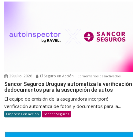
de
sangre
para
promov
una
cultura
de
donació
voluntar
y
habitual
29 julio, 2026
El Seguro en Acción
en
Comentarios desactivados
Sancor
Sancor Seguros Uruguay automatiza la verificación
dedocumentos para la suscripción de autos
Seguros
Uruguay
El equipo de emisión de la aseguradora incorporó
automatiz
verificación automática de fotos y documentos para la...
la
Empresas en acción
Sancor Seguros
verificaci
dedocum
para
la