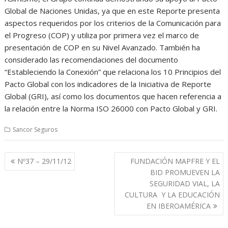
Global de Naciones Unidas, ya que en este Reporte presenta
aspectos requeridos por los criterios de la Comunicación para
el Progreso (COP) y utiliza por primera vez el marco de
presentación de COP en su Nivel Avanzado. También ha
considerado las recomendaciones del documento
“Estableciendo la Conexión” que relaciona los 10 Principios del
Pacto Global con los indicadores de la Iniciativa de Reporte
Global (GRI), así como los documentos que hacen referencia a
la relación entre la Norma ISO 26000 con Pacto Global y GRI.
Sancor Seguros
Navegación
Nº37 – 29/11/12
FUNDACIÓN MAPFRE Y EL
de
BID PROMUEVEN LA
entradas
SEGURIDAD VIAL, LA
CULTURA Y LA EDUCACIÓN
EN IBEROAMÉRICA