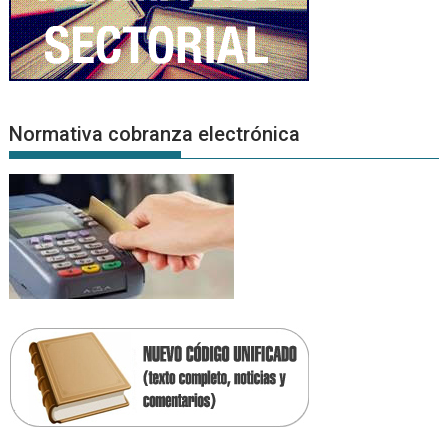
Normativa cobranza electrónica