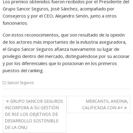
Los premios obtenidos fueron recibidos por el Presidente del
Grupo Sancor Seguros, José Sánchez, acompañado por
Consejeros y por el CEO, Alejandro Simón, junto a otros
funcionarios.
Con estos reconocimientos, que son resultado de la opinión
de los actores más importantes de la industria aseguradora,
el Grupo Sancor Seguros afianza nuevamente su lugar de
privilegio dentro del mercado, distinguiéndose por su accionar
y por los diferenciales que lo posicionan en los primeros
puestos del ranking.
Sancor Seguros
Navegación
GRUPO SANCOR SEGUROS
MERCANTIL ANDINA,
de
INCORPORA A SU GESTIÓN
CALIFICADA CON A+
entradas
DE RSE LOS OBJETIVOS DE
DESARROLLO SOSTENIBLE
DE LA ONU