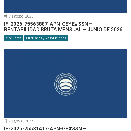
7 agosto, 2026
IF-2026-75563887-APN-GEYE#SSN –
RENTABILIDAD BRUTA MENSUAL – JUNIO DE 2026
circulares
Circulares y Resoluciones
7 agosto, 2026
IF-2026-75531417-APN-GE#SSN –