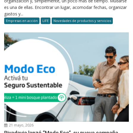
organización y, simplemente, un poco más de tiempo. Mudarse
es una de ellas. Encontrar un lugar, acomodar fechas, organizar
gastos y...
Empresas en acción
LIFE
Novedades de productos y servicios
21 mayo, 2026
Rivadavia lanzó “Modo Eco”, su nueva campaña