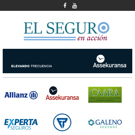
Skip
to
content