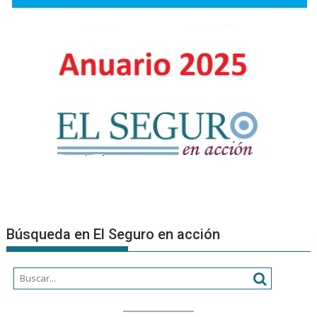
nueva
final
del
mundo
Búsqueda en El Seguro en acción