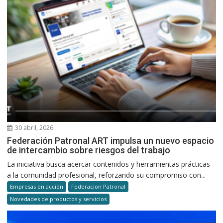
30 abril, 2026
Federación Patronal ART impulsa un nuevo espacio
de intercambio sobre riesgos del trabajo
La iniciativa busca acercar contenidos y herramientas prácticas
a la comunidad profesional, reforzando su compromiso con...
Empresas en acción
Federacion Patronal
Novedades de productos y servicios