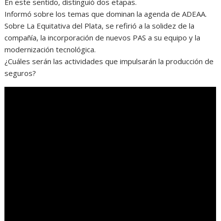
En este sentido, distinguió dos etapas.
Informó sobre los temas que dominan la agenda de ADEAA.
Sobre La Equitativa del Plata, se refirió a la solidez de la
compañía, la incorporación de nuevos PAS a su equipo y la
modernización tecnológica.
¿Cuáles serán las actividades que impulsarán la producción de
seguros?