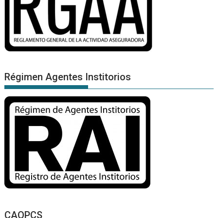
Régimen Agentes Institorios
CAOPCS