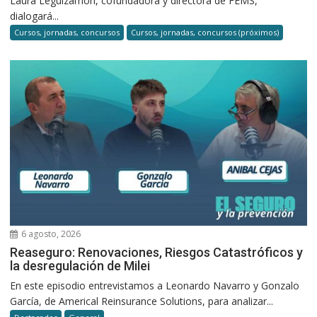
Laura Leguizamón, cofundadora y directora de FEMS,
dialogará...
Cursos, jornadas, concursos
Cursos, jornadas, concursos (próximos)
6 agosto, 2026
Reaseguro: Renovaciones, Riesgos Catastróficos y
la desregulación de Milei
En este episodio entrevistamos a Leonardo Navarro y Gonzalo
García, de Americal Reinsurance Solutions, para analizar...