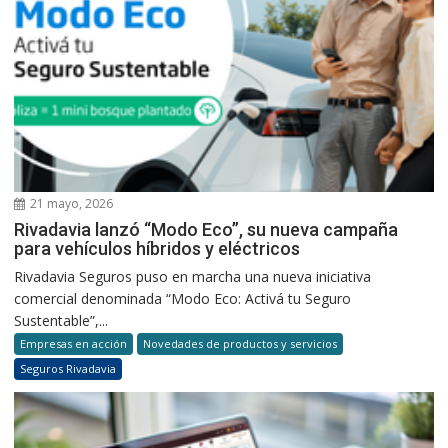
21 mayo, 2026
Rivadavia lanzó “Modo Eco”, su nueva campaña
para vehículos híbridos y eléctricos
Rivadavia Seguros puso en marcha una nueva iniciativa
comercial denominada “Modo Eco: Activá tu Seguro
Sustentable”,...
Empresas en acción
Novedades de productos y servicios
Seguros Rivadavia