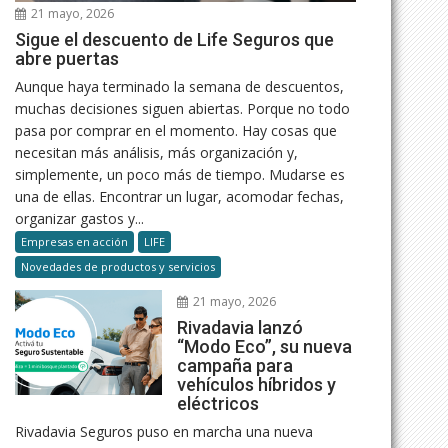
21 mayo, 2026
Sigue el descuento de Life Seguros que
abre puertas
Aunque haya terminado la semana de descuentos,
muchas decisiones siguen abiertas. Porque no todo
pasa por comprar en el momento. Hay cosas que
necesitan más análisis, más organización y,
simplemente, un poco más de tiempo. Mudarse es
una de ellas. Encontrar un lugar, acomodar fechas,
organizar gastos y...
Empresas en acción
LIFE
Novedades de productos y servicios
21 mayo, 2026
Rivadavia lanzó
“Modo Eco”, su nueva
campaña para
vehículos híbridos y
eléctricos
Rivadavia Seguros puso en marcha una nueva