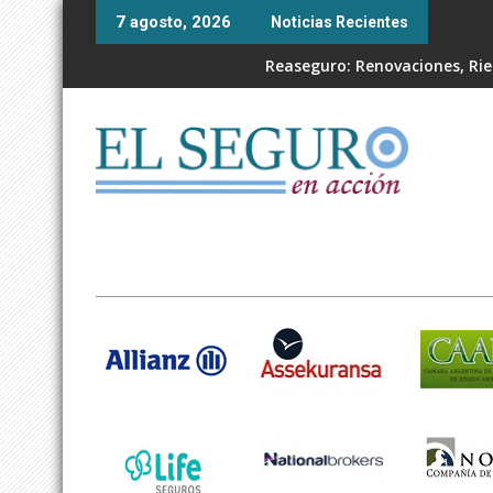
Skip
7 agosto, 2026
Noticias Recientes
to
content
Reaseguro: Renovaciones, Ries