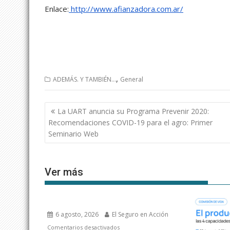
Enlace:
http://www.afianzadora.com.ar/
,
ADEMÁS. Y TAMBIÉN...
General
Navegación
La UART anuncia su Programa Prevenir 2020:
de
Recomendaciones COVID-19 para el agro: Primer
entradas
Seminario Web
Ver más
6 agosto, 2026
El Seguro en Acción
en
Comentarios desactivados