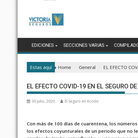
EDICIONES
SECCIONES VARIAS
COMPILAD
Estas aquí
Home
General
EL EFECTO COV
EL EFECTO COVID-19 EN EL SEGURO D
30 julio, 2020
El Seguro en Acción
Con más de 100 días de cuarentena, los números de
los efectos coyunturales de un periodo que no l