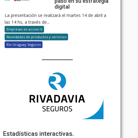
paso en su estrategia
digital
La presentación se realizará el martes 14 de abril a
las 14 hs, a través de...
Empresas en accion II
Novedades de productos y servicios
Río Uruguay Seguros
Estadísticas interactivas.