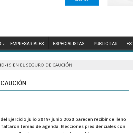
O
EMPRESARIALES
ESPECIALISTAS
PUBLICITAR
ES
ID-19 EN EL SEGURO DE CAUCIÓN
E CAUCIÓN
l Ejercicio julio 2019/ junio 2020 parecen recibir de lleno
e faltaron temas de agenda. Elecciones presidenciales con