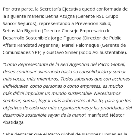
Por otra parte, la Secretaría Ejecutiva quedó conformada de
la siguiente manera: Betina Azugna (Gerente RSE Grupo
Sancor Seguros), representando a Prevención Salud;
Sebastián Bigorito (Director Consejo Empresario de
Desarrollo Sostenible); Jorge Figueroa (Director de Public
Affairs Randstad Argentina); Mariel Palomeque (Gerente de
Comunidades YPF) y Gustavo Sinner (Socio AG Sustentable).
“Como Representante de la Red Argentina del Pacto Global,
deseo continuar avanzando hacia su consolidación y sumar
más voces, más miembros. Todos sabemos que con acciones
individuales, como personas o como empresas, es mucho
más difícil impulsar un mundo sustentable. Necesitamos
sembrar, sumar, lograr más adherentes al Pacto, para que los
objetivos de cada vez más organizaciones y las prioridades del
desarrollo sostenible vayan de la mano”
, manifestó Néstor
Abatidaga.
Cabe destacar que el Pacto Global de Naciones Unidas es la