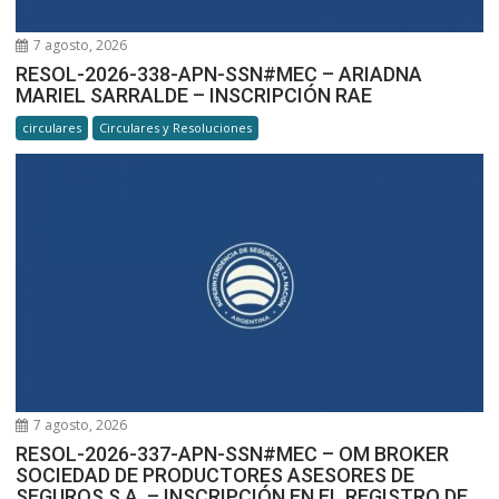
7 agosto, 2026
RESOL-2026-338-APN-SSN#MEC – ARIADNA
MARIEL SARRALDE – INSCRIPCIÓN RAE
circulares
Circulares y Resoluciones
7 agosto, 2026
RESOL-2026-337-APN-SSN#MEC – OM BROKER
SOCIEDAD DE PRODUCTORES ASESORES DE
SEGUROS S.A. – INSCRIPCIÓN EN EL REGISTRO DE