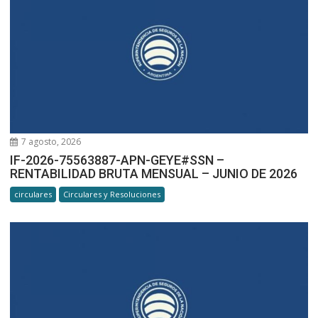
7 agosto, 2026
IF-2026-75563887-APN-GEYE#SSN –
RENTABILIDAD BRUTA MENSUAL – JUNIO DE 2026
circulares
Circulares y Resoluciones