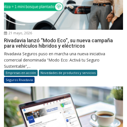
21 mayo, 2026
Rivadavia lanzó “Modo Eco”, su nueva campaña
para vehículos híbridos y eléctricos
Rivadavia Seguros puso en marcha una nueva iniciativa
comercial denominada “Modo Eco: Activá tu Seguro
Sustentable”,...
Empresas en acción
Novedades de productos y servicios
Seguros Rivadavia