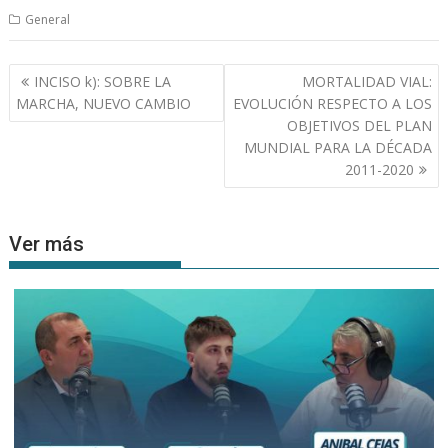
General
Navegación
INCISO k): SOBRE LA
MORTALIDAD VIAL:
de
MARCHA, NUEVO CAMBIO
EVOLUCIÓN RESPECTO A LOS
entradas
OBJETIVOS DEL PLAN
MUNDIAL PARA LA DÉCADA
2011-2020
Ver más