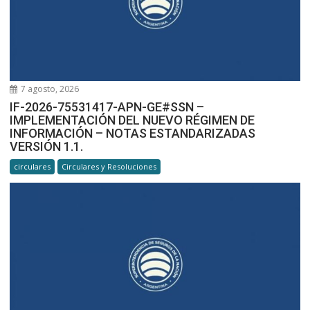
7 agosto, 2026
IF-2026-75531417-APN-GE#SSN –
IMPLEMENTACIÓN DEL NUEVO RÉGIMEN DE
INFORMACIÓN – NOTAS ESTANDARIZADAS
VERSIÓN 1.1.
circulares
Circulares y Resoluciones