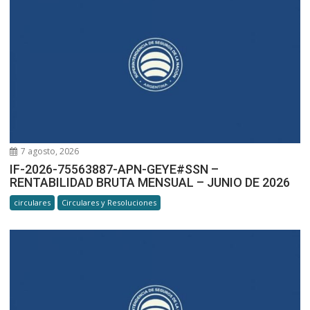
7 agosto, 2026
IF-2026-75563887-APN-GEYE#SSN –
RENTABILIDAD BRUTA MENSUAL – JUNIO DE 2026
circulares
Circulares y Resoluciones