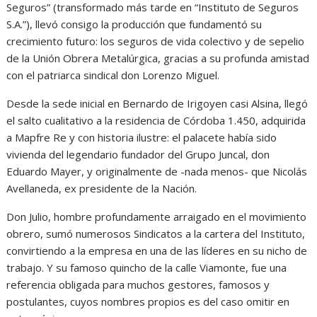
Seguros” (transformado más tarde en “Instituto de Seguros
S.A.”), llevó consigo la producción que fundamentó su
crecimiento futuro: los seguros de vida colectivo y de sepelio
de la Unión Obrera Metalúrgica, gracias a su profunda amistad
con el patriarca sindical don Lorenzo Miguel.
Desde la sede inicial en Bernardo de Irigoyen casi Alsina, llegó
el salto cualitativo a la residencia de Córdoba 1.450, adquirida
a Mapfre Re y con historia ilustre: el palacete había sido
vivienda del legendario fundador del Grupo Juncal, don
Eduardo Mayer, y originalmente de -nada menos- que Nicolás
Avellaneda, ex presidente de la Nación.
Don Julio, hombre profundamente arraigado en el movimiento
obrero, sumó numerosos Sindicatos a la cartera del Instituto,
convirtiendo a la empresa en una de las líderes en su nicho de
trabajo. Y su famoso quincho de la calle Viamonte, fue una
referencia obligada para muchos gestores, famosos y
postulantes, cuyos nombres propios es del caso omitir en