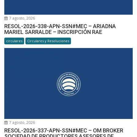
7 agosto, 2026
RESOL-2026-338-APN-SSN#MEC – ARIADNA
MARIEL SARRALDE – INSCRIPCIÓN RAE
circulares
Circulares y Resoluciones
7 agosto, 2026
RESOL-2026-337-APN-SSN#MEC – OM BROKER
SOCIEDAD DE PRODUCTORES ASESORES DE