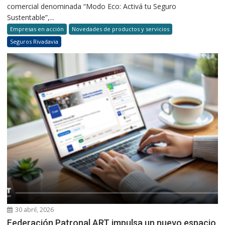
comercial denominada “Modo Eco: Activá tu Seguro
Sustentable”,...
Empresas en acción
Novedades de productos y servicios
Seguros Rivadavia
30 abril, 2026
Federación Patronal ART impulsa un nuevo espacio