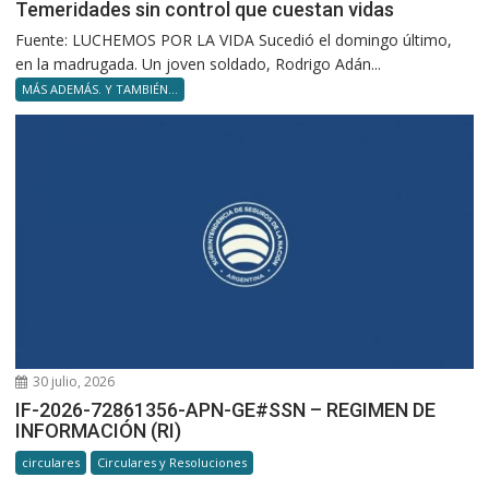
Temeridades sin control que cuestan vidas
Fuente: LUCHEMOS POR LA VIDA Sucedió el domingo último,
en la madrugada. Un joven soldado, Rodrigo Adán...
MÁS ADEMÁS. Y TAMBIÉN...
30 julio, 2026
IF-2026-72861356-APN-GE#SSN – REGIMEN DE
INFORMACIÓN (RI)
circulares
Circulares y Resoluciones