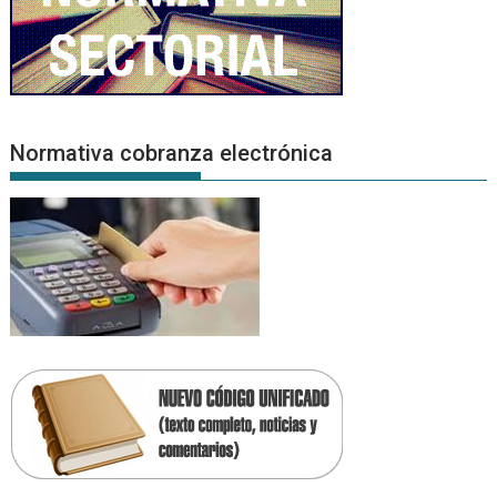
Normativa cobranza electrónica