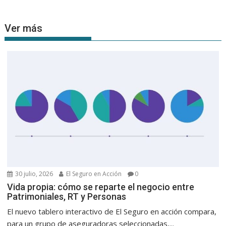
Ver más
30 julio, 2026
El Seguro en Acción
0
Vida propia: cómo se reparte el negocio entre
Patrimoniales, RT y Personas
El nuevo tablero interactivo de El Seguro en acción compara,
para un grupo de aseguradoras seleccionadas,...