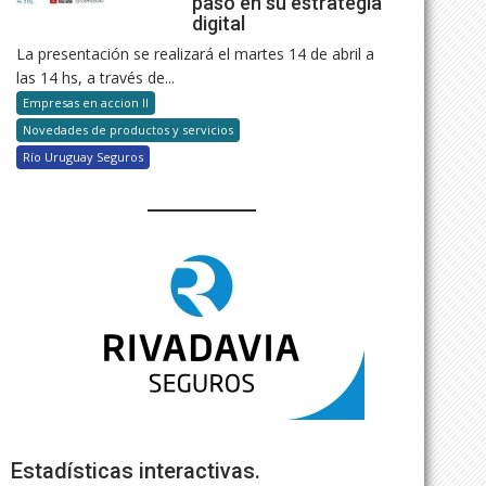
paso en su estrategia
digital
La presentación se realizará el martes 14 de abril a
las 14 hs, a través de...
Empresas en accion II
Novedades de productos y servicios
Río Uruguay Seguros
Estadísticas interactivas.