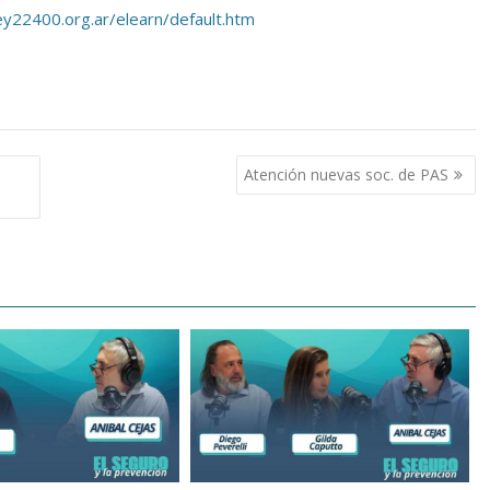
y22400.org.ar/elearn/default.htm
Atención nuevas soc. de PAS