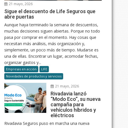
21 mayo, 2026
Sigue el descuento de Life Seguros que
abre puertas
Aunque haya terminado la semana de descuentos,
muchas decisiones siguen abiertas. Porque no todo
pasa por comprar en el momento. Hay cosas que
necesitan más análisis, más organización y,
simplemente, un poco más de tiempo. Mudarse es
una de ellas. Encontrar un lugar, acomodar fechas,
organizar gastos y...
Empresas en acción
LIFE
Novedades de productos y servicios
21 mayo, 2026
Rivadavia lanzó
“Modo Eco”, su nueva
campaña para
vehículos híbridos y
eléctricos
Rivadavia Seguros puso en marcha una nueva