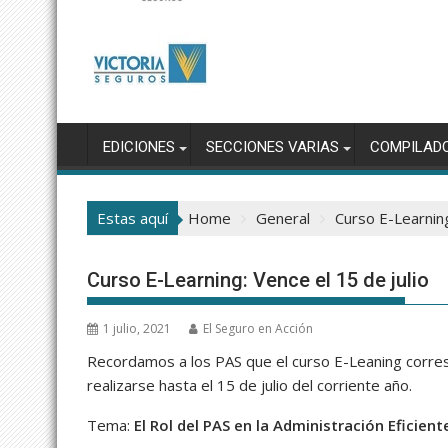
EDICIONES
SECCIONES VARIAS
COMPILAD
Estas aquí
Home
General
Curso E-Learning
Curso E-Learning: Vence el 15 de julio
1 julio, 2021
El Seguro en Acción
Recordamos a los PAS que el curso E-Leaning corres
realizarse hasta el 15 de julio del corriente año.
Tema:
El Rol del PAS en la Administración Eficien