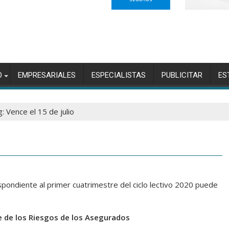
O
EMPRESARIALES
ESPECIALISTAS
PUBLICITAR
ES
: Vence el 15 de julio
pondiente al primer cuatrimestre del ciclo lectivo 2020 puede
te de los Riesgos de los Asegurados