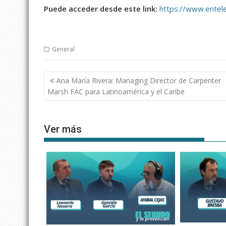
Puede acceder desde este link:
https://www.entele
General
Navegación
Ana María Rivera: Managing Director de Carpenter
de
Marsh FAC para Latinoamérica y el Caribe
entradas
Ver más