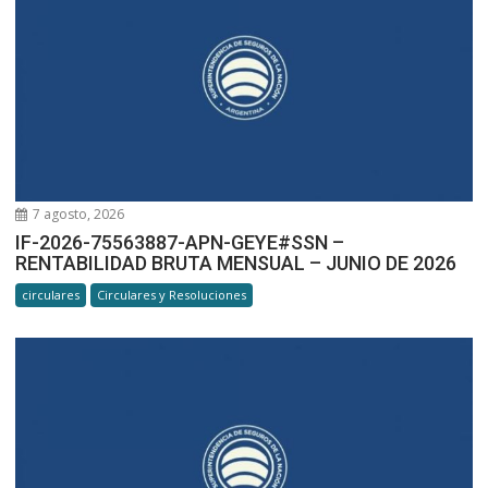
7 agosto, 2026
IF-2026-75563887-APN-GEYE#SSN –
RENTABILIDAD BRUTA MENSUAL – JUNIO DE 2026
circulares
Circulares y Resoluciones