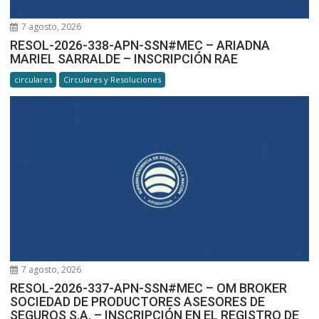
7 agosto, 2026
RESOL-2026-338-APN-SSN#MEC – ARIADNA
MARIEL SARRALDE – INSCRIPCIÓN RAE
circulares
Circulares y Resoluciones
7 agosto, 2026
RESOL-2026-337-APN-SSN#MEC – OM BROKER
SOCIEDAD DE PRODUCTORES ASESORES DE
SEGUROS S.A. – INSCRIPCIÓN EN EL REGISTRO DE