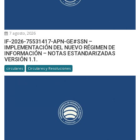
7 agosto, 2026
IF-2026-75531417-APN-GE#SSN –
IMPLEMENTACIÓN DEL NUEVO RÉGIMEN DE
INFORMACIÓN – NOTAS ESTANDARIZADAS
VERSIÓN 1.1.
circulares
Circulares y Resoluciones