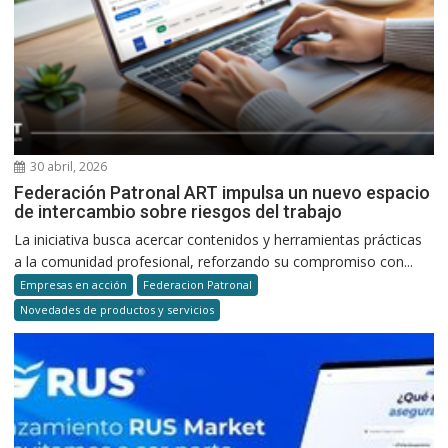
30 abril, 2026
Federación Patronal ART impulsa un nuevo espacio
de intercambio sobre riesgos del trabajo
La iniciativa busca acercar contenidos y herramientas prácticas
a la comunidad profesional, reforzando su compromiso con...
Empresas en acción
Federacion Patronal
Novedades de productos y servicios