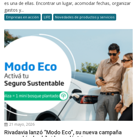
es una de ellas. Encontrar un lugar, acomodar fechas, organizar
gastos y...
Empresas en acción
LIFE
Novedades de productos y servicios
21 mayo, 2026
Rivadavia lanzó “Modo Eco”, su nueva campaña