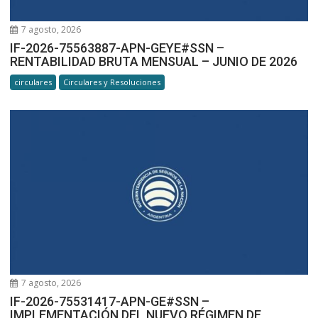
7 agosto, 2026
IF-2026-75563887-APN-GEYE#SSN –
RENTABILIDAD BRUTA MENSUAL – JUNIO DE 2026
circulares
Circulares y Resoluciones
7 agosto, 2026
IF-2026-75531417-APN-GE#SSN –
IMPLEMENTACIÓN DEL NUEVO RÉGIMEN DE