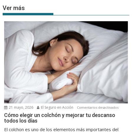
Ver más
21 mayo, 2026
El Seguro en Acción
en
Comentarios desactivados
Cómo
Cómo elegir un colchón y mejorar tu descanso
todos los días
elegir
un
El colchon es uno de los elementos más importantes del