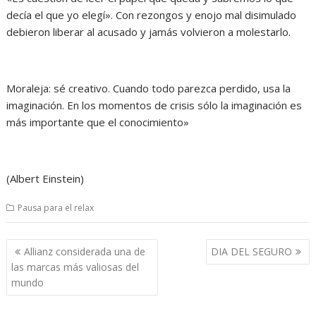
decía el que yo elegí». Con rezongos y enojo mal disimulado
debieron liberar al acusado y jamás volvieron a molestarlo.
Moraleja: sé creativo. Cuando todo parezca perdido, usa la
imaginación. En los momentos de crisis sólo la imaginación es
más importante que el conocimiento»
(Albert Einstein)
Pausa para el relax
Navegación
Allianz considerada una de
DIA DEL SEGURO
de
las marcas más valiosas del
entradas
mundo