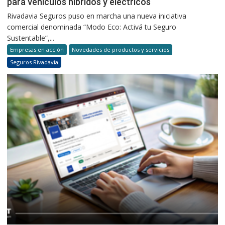
para vehículos híbridos y eléctricos
Rivadavia Seguros puso en marcha una nueva iniciativa
comercial denominada “Modo Eco: Activá tu Seguro
Sustentable”,...
Empresas en acción
Novedades de productos y servicios
Seguros Rivadavia