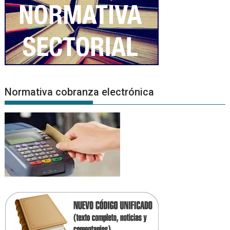
Normativa cobranza electrónica