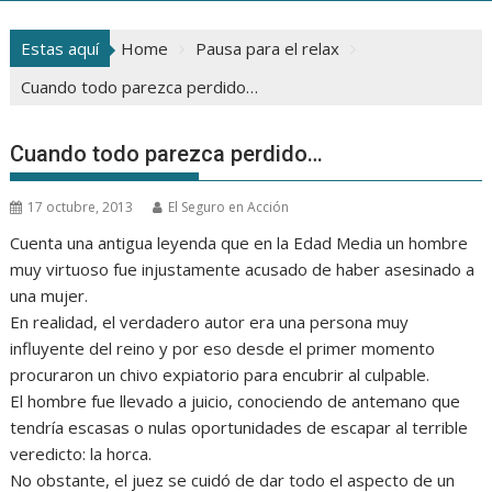
Estas aquí
Home
Pausa para el relax
Cuando todo parezca perdido…
Cuando todo parezca perdido…
17 octubre, 2013
El Seguro en Acción
Cuenta una antigua leyenda que en la Edad Media un hombre
muy virtuoso fue injustamente acusado de haber asesinado a
una mujer.
En realidad, el verdadero autor era una persona muy
influyente del reino y por eso desde el primer momento
procuraron un chivo expiatorio para encubrir al culpable.
El hombre fue llevado a juicio, conociendo de antemano que
tendría escasas o nulas oportunidades de escapar al terrible
veredicto: la horca.
No obstante, el juez se cuidó de dar todo el aspecto de un